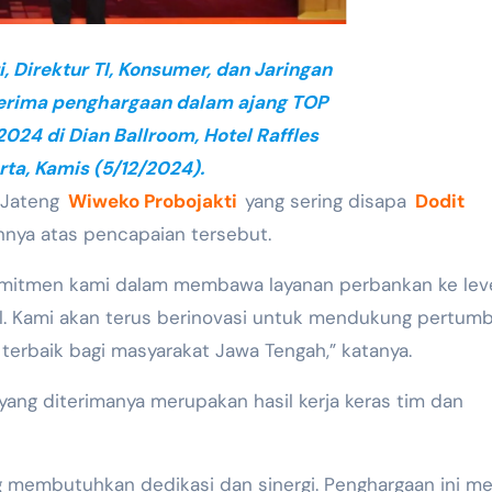
, Direktur TI, Konsumer, dan Jaringan
erima penghargaan dalam ajang TOP
024 di Dian Ballroom, Hotel Raffles
rta, Kamis (5/12/2024).
 Jateng
Wiweko Probojakti
yang sering disapa
Dodit
nya atas pencapaian tersebut.
komitmen kami dalam membawa layanan perbankan ke lev
ital. Kami akan terus berinovasi untuk mendukung pertu
erbaik bagi masyarakat Jawa Tengah,” katanya.
g diterimanya merupakan hasil kerja keras tim dan
ng membutuhkan dedikasi dan sinergi. Penghargaan ini me