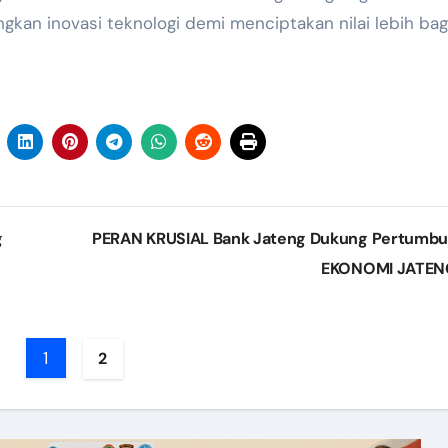
kan inovasi teknologi demi menciptakan nilai lebih bag
g
PERAN KRUSIAL Bank Jateng Dukung Pertumb
EKONOMI JATE
1
2