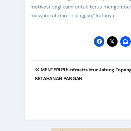
motivasi bagi kami untuk terus mengembang
masyarakat dan pelanggan,” katanya.
Post
MENTERI PU: Infrastruktur Jateng Topan
navigation
KETAHANAN PANGAN