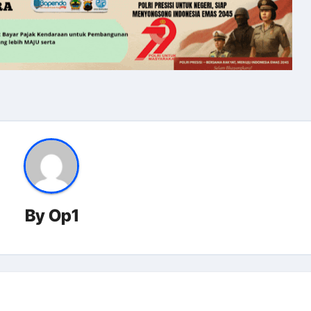
By
Op1