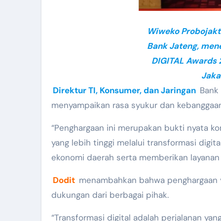
Wiweko Probojakti
Bank Jateng, men
DIGITAL Awards 2
Jaka
Direktur TI, Konsumer, dan Jaringan
Bank
menyampaikan rasa syukur dan kebanggaan
“Penghargaan ini merupakan bukti nyata 
yang lebih tinggi melalui transformasi dig
ekonomi daerah serta memberikan layanan t
Dodit
menambahkan bahwa penghargaan yan
dukungan dari berbagai pihak.
“Transformasi digital adalah perjalanan ya