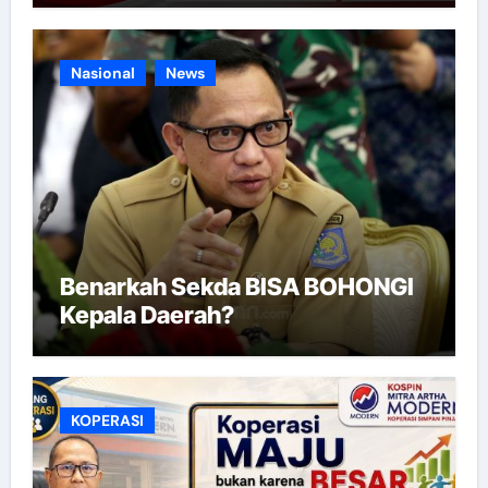
Nasional
News
Benarkah Sekda BISA BOHONGI
Kepala Daerah?
KOPERASI