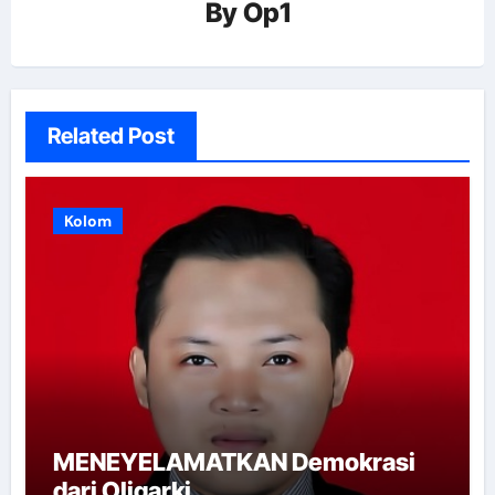
By
Op1
Related Post
Kolom
MENEYELAMATKAN Demokrasi
dari Oligarki