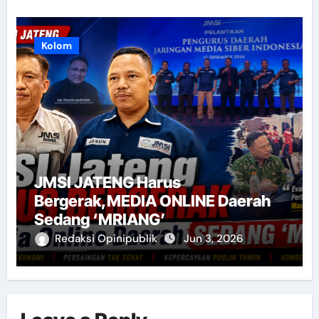
Kolom
JMSI JATENG Harus
Bergerak,MEDIA ONLINE Daerah
Sedang ‘MRIANG’
Redaksi Opinipublik
Jun 3, 2026