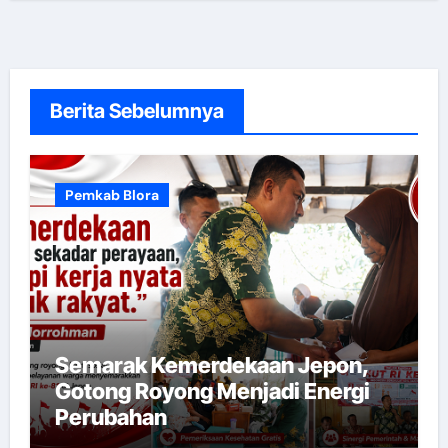
Berita Sebelumnya
Pemkab Blora
Semarak Kemerdekaan Jepon,
Gotong Royong Menjadi Energi
Perubahan