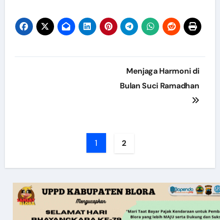
Post
Menjaga Harmoni di
navigation
Bulan Suci Ramadhan
1
2