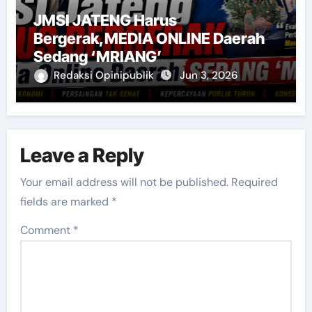
JMSI JATENG Harus
Bergerak,MEDIA ONLINE Daerah
Sedang ‘MRIANG’
Redaksi Opinipublik
Jun 3, 2026
Leave a Reply
Your email address will not be published.
Required
fields are marked
*
Comment
*