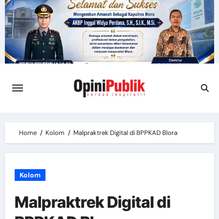
Skip
to
content
Home
Kolom
Malpraktrek Digital di BPPKAD Blora
Kolom
Malpraktrek Digital di