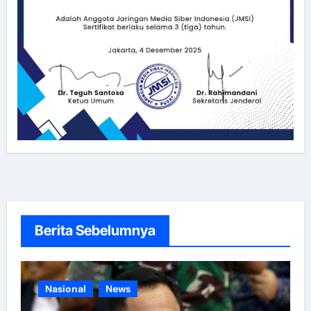
Berita Sebelumnya
Nasional
News