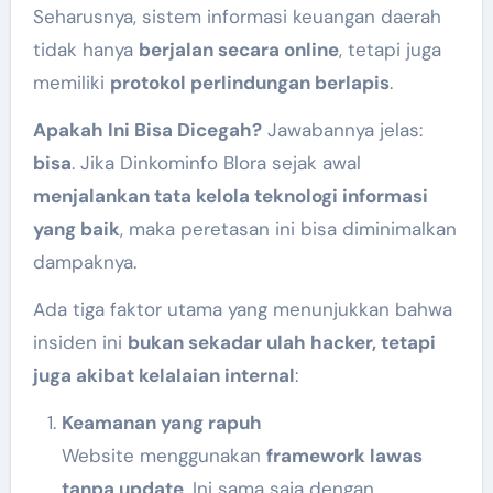
Seharusnya, sistem informasi keuangan daerah
tidak hanya
berjalan secara online
, tetapi juga
memiliki
protokol perlindungan berlapis
.
Apakah Ini Bisa Dicegah?
Jawabannya jelas:
bisa
. Jika Dinkominfo Blora sejak awal
menjalankan tata kelola teknologi informasi
yang baik
, maka peretasan ini bisa diminimalkan
dampaknya.
Ada tiga faktor utama yang menunjukkan bahwa
insiden ini
bukan sekadar ulah hacker, tetapi
juga akibat kelalaian internal
:
Keamanan yang rapuh
Website menggunakan
framework lawas
tanpa update
. Ini sama saja dengan