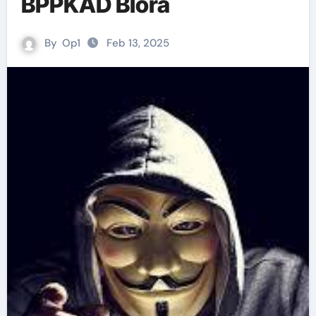
BPPKAD Blora
By
Op1
Feb 13, 2025