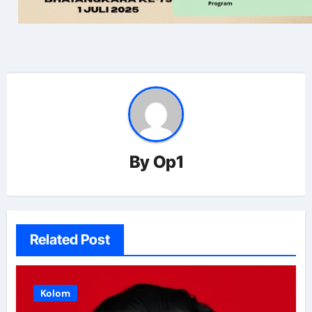
By
Op1
Related Post
Kolom