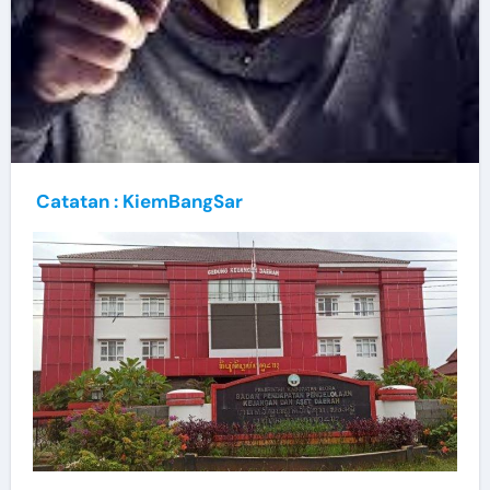
Catatan : KiemBangSar