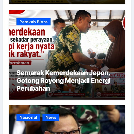
Pemkab Blora
Semarak Kemerdekaan Jepon,
Gotong Royong Menjadi Energi
Perubahan
Nasional
News