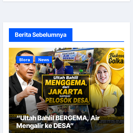
Berita Sebelumnya
Blora
News
“Ultah Bahlil BERGEMA, Air
Mengalir ke DESA”