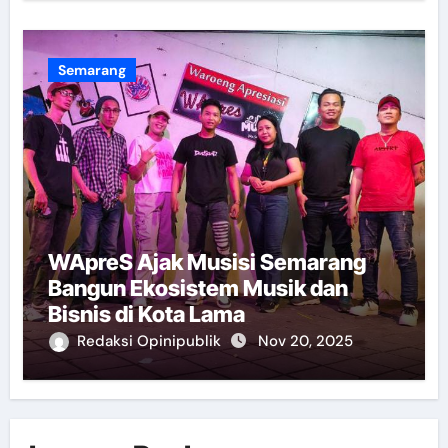
Semarang
WApreS Ajak Musisi Semarang
Bangun Ekosistem Musik dan
Bisnis di Kota Lama
Redaksi Opinipublik
Nov 20, 2025