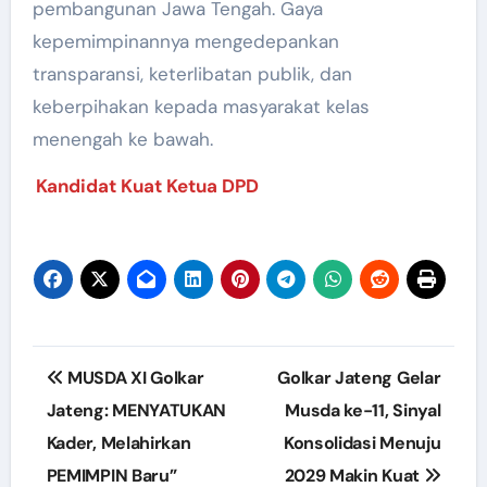
pembangunan Jawa Tengah. Gaya
kepemimpinannya mengedepankan
transparansi, keterlibatan publik, dan
keberpihakan kepada masyarakat kelas
menengah ke bawah.
Kandidat Kuat Ketua DPD
Post
MUSDA XI Golkar
Golkar Jateng Gelar
navigation
Jateng: MENYATUKAN
Musda ke-11, Sinyal
Kader, Melahirkan
Konsolidasi Menuju
PEMIMPIN Baru”
2029 Makin Kuat