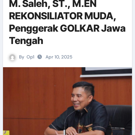
M. Saleh, ST., M.EN
REKONSILIATOR MUDA,
Penggerak GOLKAR Jawa
Tengah
By
Op1
Apr 10, 2025