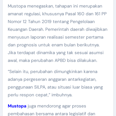
Mustopa menegaskan, tahapan ini merupakan
amanat regulasi, khususnya Pasal 160 dan 161 PP
Nomor 12 Tahun 2019 tentang Pengelolaan
Keuangan Daerah. Pemerintah daerah diwajibkan
menyusun laporan realisasi semester pertama
dan prognosis untuk enam bulan berikutnya.
Jika terdapat dinamika yang tak sesuai asumsi
awal, maka perubahan APBD bisa dilakukan.
“Selain itu, perubahan dimungkinkan karena
adanya pergeseran anggaran antarkegiatan,
penggunaan SILPA, atau situasi luar biasa yang
perlu respon cepat,” imbuhnya.
Mustopa
juga mendorong agar proses
pembahasan bersama antara legislatif dan