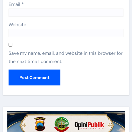
Email
*
Website
Save my name, email, and website in this browser for
the next time I comment.