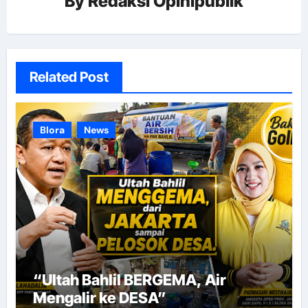
By
Redaksi Opinipublik
Related Post
Blora
News
“Ultah Bahlil BERGEMA, Air
Mengalir ke DESA”