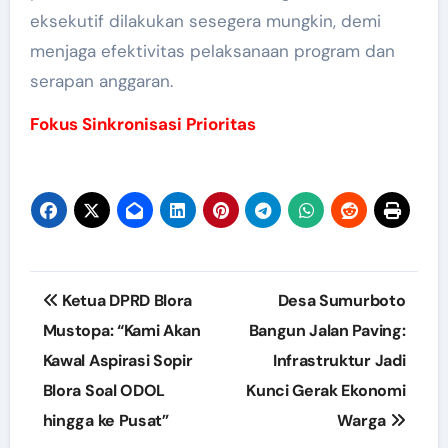
eksekutif dilakukan sesegera mungkin, demi
menjaga efektivitas pelaksanaan program dan
serapan anggaran.
Fokus Sinkronisasi Prioritas
Post
Ketua DPRD Blora
Desa Sumurboto
navigation
Mustopa: “Kami Akan
Bangun Jalan Paving:
Kawal Aspirasi Sopir
Infrastruktur Jadi
Blora Soal ODOL
Kunci Gerak Ekonomi
hingga ke Pusat”
Warga