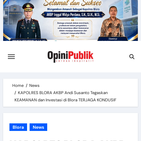
Skip
to
content
Home
News
KAPOLRES BLORA AKBP Andi Susanto Tegaskan
KEAMANAN dan Investasi di Blora TERJAGA KONDUSIF
Blora
News