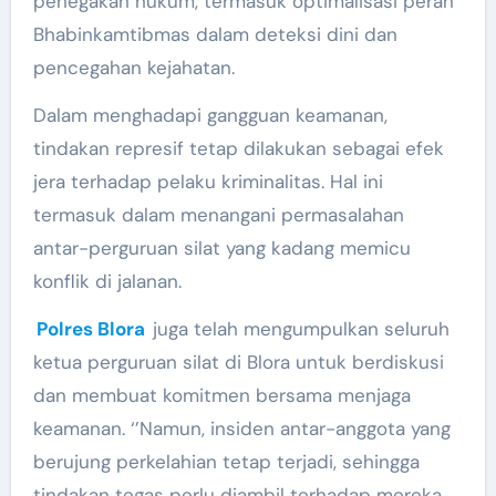
penegakan hukum, termasuk optimalisasi peran
Bhabinkamtibmas dalam deteksi dini dan
pencegahan kejahatan.
Dalam menghadapi gangguan keamanan,
tindakan represif tetap dilakukan sebagai efek
jera terhadap pelaku kriminalitas. Hal ini
termasuk dalam menangani permasalahan
antar-perguruan silat yang kadang memicu
konflik di jalanan.
Polres Blora
juga telah mengumpulkan seluruh
ketua perguruan silat di Blora untuk berdiskusi
dan membuat komitmen bersama menjaga
keamanan. ‘’Namun, insiden antar-anggota yang
berujung perkelahian tetap terjadi, sehingga
tindakan tegas perlu diambil terhadap mereka