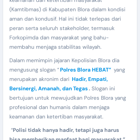
keamanan dan ketertiban masyarakat
(Kamtibmas) di Kabupaten Blora dalam kondisi
aman dan kondusif. Hal ini tidak terlepas dari
peran serta seluruh stakeholder, termasuk
Forkopimda dan masyarakat yang bahu-
membahu menjaga stabilitas wilayah.
Dalam memimpin jajaran Kepolisian Blora dia
mengusung slogan “
Polres Blora HEBAT”
yang
merupakan akronim dari
Hadir, Empati,
Bersinergi, Amanah, dan Tegas
.
Slogan ini
bertujuan untuk mewujudkan Polres Blora yang
profesional dan humanis dalam menjaga
keamanan dan ketertiban masyarakat.
“
Polisi tidak hanya hadir, tetapi juga harus
bisa memberikan manfaat bagi masyarakat,”