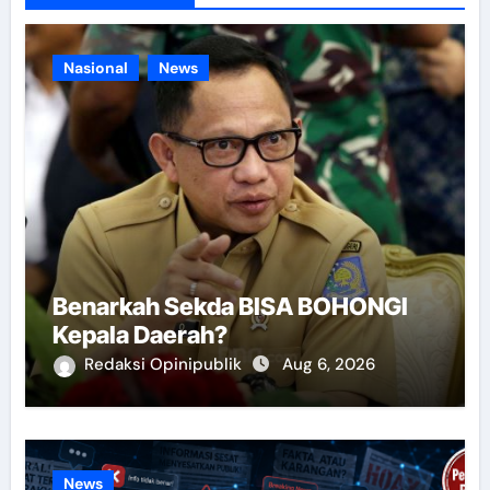
Nasional
News
Benarkah Sekda BISA BOHONGI
Kepala Daerah?
Redaksi Opinipublik
Aug 6, 2026
News