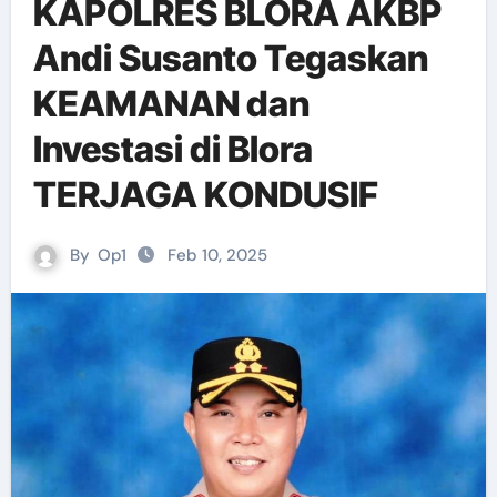
KAPOLRES BLORA AKBP
Andi Susanto Tegaskan
KEAMANAN dan
Investasi di Blora
TERJAGA KONDUSIF
By
Op1
Feb 10, 2025