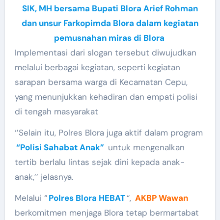
SIK, MH bersama Bupati Blora Arief Rohman
dan unsur Farkopimda Blora dalam kegiatan
pemusnahan miras di Blora
Implementasi dari slogan tersebut diwujudkan
melalui berbagai kegiatan, seperti kegiatan
sarapan bersama warga di Kecamatan Cepu,
yang menunjukkan kehadiran dan empati polisi
di tengah masyarakat
‘’Selain itu, Polres Blora juga aktif dalam program
“Polisi Sahabat Anak”
untuk mengenalkan
tertib berlalu lintas sejak dini kepada anak-
anak,’’ jelasnya.
Melalui “
Polres Blora HEBAT
“,
AKBP Wawan
berkomitmen menjaga Blora tetap bermartabat