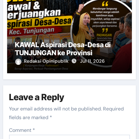
KAWAL Aspirasi Desa-Desa di
TUNJUNGAN ke Provinsi
Redaksi Opinipublik
Jul 11, 2026
Leave a Reply
Your email address will not be published.
Required
fields are marked
*
Comment
*