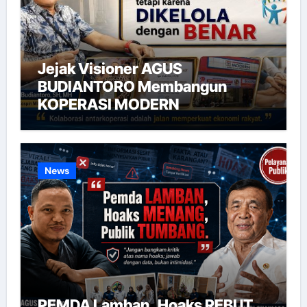
Jejak Visioner AGUS
BUDIANTORO Membangun
KOPERASI MODERN
News
PEMDA Lamban, Hoaks REBUT