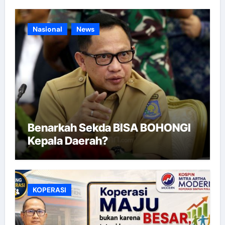
Nasional
News
Benarkah Sekda BISA BOHONGI
Kepala Daerah?
KOPERASI