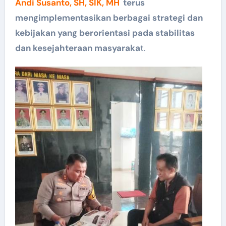
Andi Susanto, SH, SIK, MH
terus
mengimplementasikan berbagai strategi dan
kebijakan yang berorientasi pada stabilitas
dan kesejahteraan masyaraka
t.