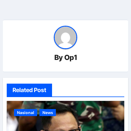
By
Op1
Related Post
Nasional
News