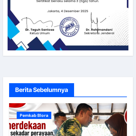
Berita Sebelumnya
Pemkab Blora