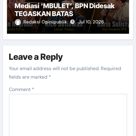
Mediasi ‘MBULET’, BPN Didesak
TEGASKAN BATAS
Redaksi Opinipublik
Jul 10, 2026
Leave a Reply
Your email address will not be published.
Required
fields are marked
*
Comment
*