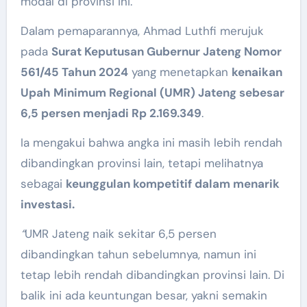
modal di provinsi ini.
Dalam pemaparannya, Ahmad Luthfi merujuk
pada
Surat Keputusan Gubernur Jateng Nomor
561/45 Tahun 2024
yang menetapkan
kenaikan
Upah Minimum Regional (UMR) Jateng sebesar
6,5 persen menjadi Rp 2.169.349
.
Ia mengakui bahwa angka ini masih lebih rendah
dibandingkan provinsi lain, tetapi melihatnya
sebagai
keunggulan kompetitif dalam menarik
investasi.
“
UMR Jateng naik sekitar 6,5 persen
dibandingkan tahun sebelumnya, namun ini
tetap lebih rendah dibandingkan provinsi lain. Di
balik ini ada keuntungan besar, yakni semakin