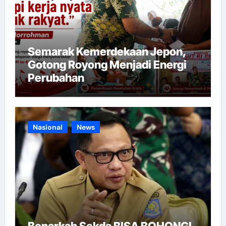
Semarak Kemerdekaan Jepon,
Gotong Royong Menjadi Energi
Perubahan
Nasional
News
Benarkah Sekda BISA BOHONGI