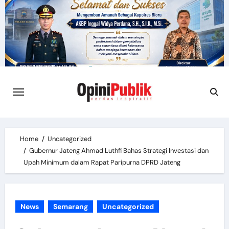
Skip
to
content
Home
Uncategorized
Gubernur Jateng Ahmad Luthfi Bahas Strategi Investasi dan
Upah Minimum dalam Rapat Paripurna DPRD Jateng
News
Semarang
Uncategorized