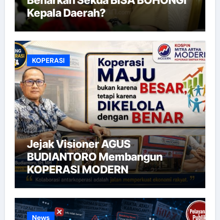
Kepala Daerah?
KOPERASI
Jejak Visioner AGUS
BUDIANTORO Membangun
KOPERASI MODERN
News