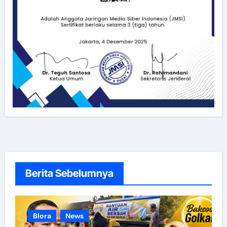
Berita Sebelumnya
Blora
News