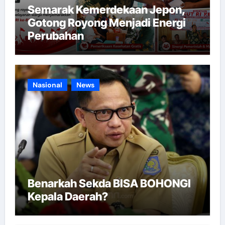
Semarak Kemerdekaan Jepon,
Gotong Royong Menjadi Energi
Perubahan
Nasional
News
Benarkah Sekda BISA BOHONGI
Kepala Daerah?