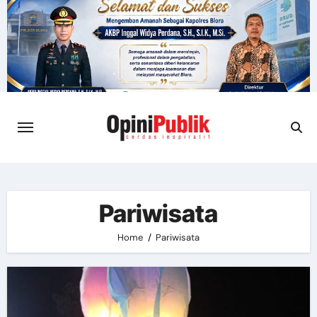
Skip
to
content
Pariwisata
Home
Pariwisata