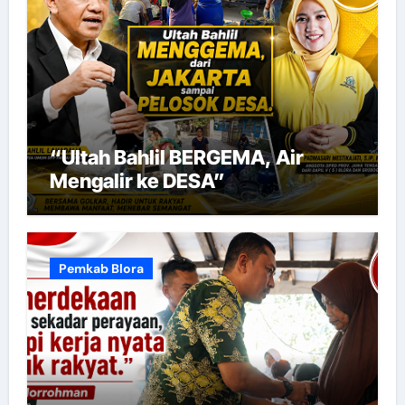
“Ultah Bahlil BERGEMA, Air
Mengalir ke DESA”
Pemkab Blora