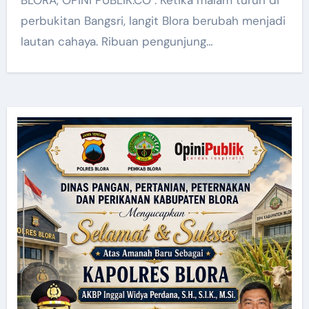
BLORA, OPINI PUBLIK.CO : Ketika malam turun di
perbukitan Bangsri, langit Blora berubah menjadi
lautan cahaya. Ribuan pengunjung…