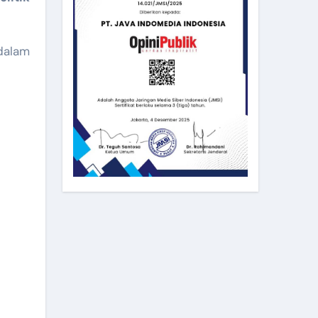
 dalam