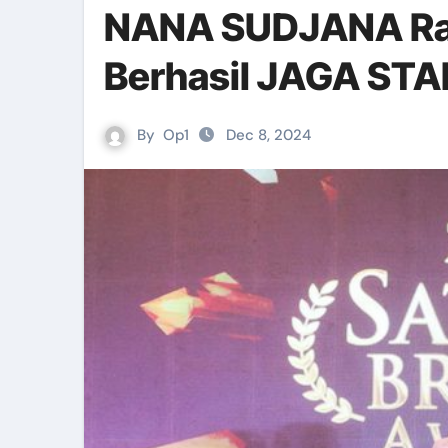
NANA SUDJANA Raih
Berhasil JAGA ST
By
Op1
Dec 8, 2024