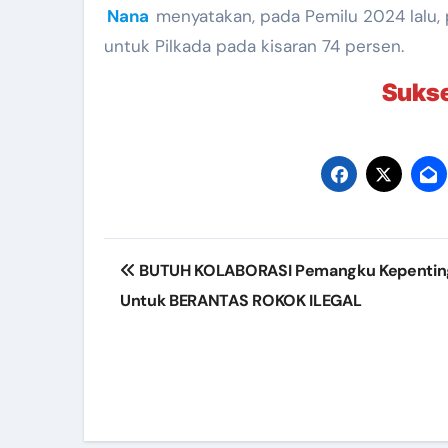
Nana
menyatakan, pada Pemilu 2024 lalu, p
untuk Pilkada pada kisaran 74 persen.
Suks
Post
BUTUH KOLABORASI Pemangku Kepentin
navigation
Untuk BERANTAS ROKOK ILEGAL