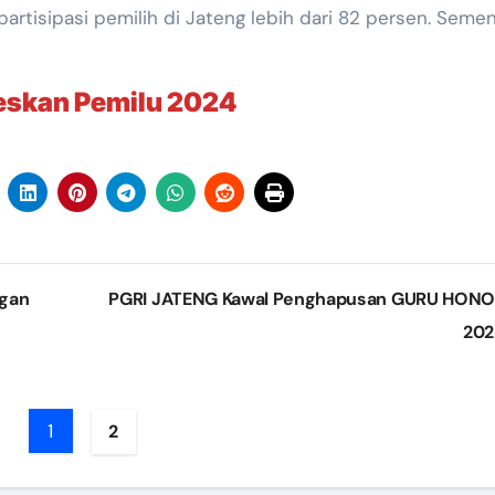
artisipasi pemilih di Jateng lebih dari 82 persen. Seme
eskan Pemilu 2024
gan
PGRI JATENG Kawal Penghapusan GURU HON
20
1
2