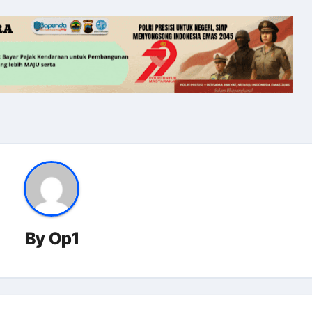
By
Op1