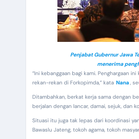
Penjabat Gubernur Jawa T
menerima pengh
“Ini kebanggaan bagi kami. Penghargaan i
rekan-rekan di Forkopimda,” kata
Nana
, s
Ditambahkan, berkat kerja sama dengan be
berjalan dengan lancar, damai, sejuk, dan ko
Situasi itu juga tak lepas dari koordinasi y
Bawaslu Jateng, tokoh agama, tokoh masyar