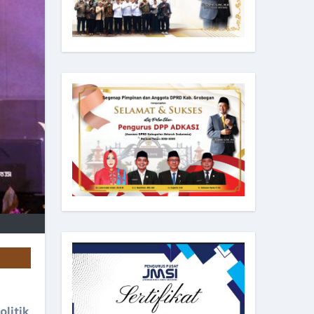
olitik