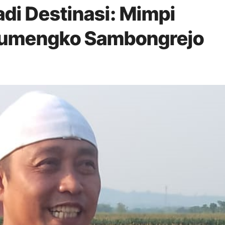
di Destinasi: Mimpi
 Sumengko Sambongrejo