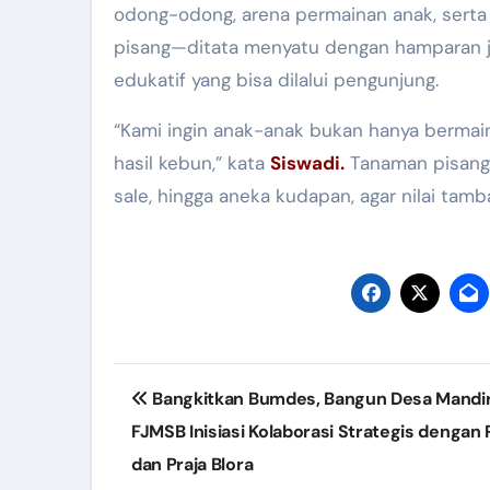
odong-odong, arena permainan anak, sert
pisang—ditata menyatu dengan hamparan j
edukatif yang bisa dilalui pengunjung.
“Kami ingin anak-anak bukan hanya bermai
hasil kebun,” kata
Siswadi.
Tanaman pisang y
sale, hingga aneka kudapan, agar nilai tamba
Post
Bangkitkan Bumdes, Bangun Desa Mandir
navigation
FJMSB Inisiasi Kolaborasi Strategis dengan
dan Praja Blora