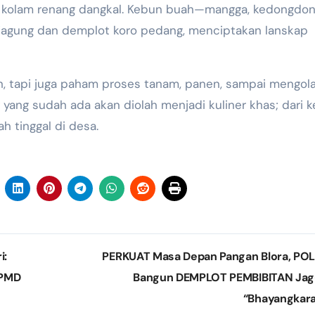
a kolam renang dangkal. Kebun buah—mangga, kedongdon
agung dan demplot koro pedang, menciptakan lanskap
n, tapi juga paham proses tanam, panen, sampai mengol
ang sudah ada akan diolah menjadi kuliner khas; dari ke
h tinggal di desa.
i:
PERKUAT Masa Depan Pangan Blora, PO
 PMD
Bangun DEMPLOT PEMBIBITAN Ja
“Bhayangkar