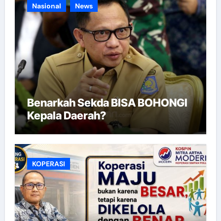
Nasional
News
Benarkah Sekda BISA BOHONGI
Kepala Daerah?
KOPERASI