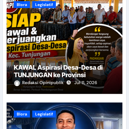
Blora
Legislatif
KAWAL Aspirasi Desa-Desa di
TUNJUNGAN ke Provinsi
Redaksi Opinipublik
Jul 11, 2026
Blora
Legislatif