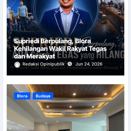
Supriedi Berpulang, Blora
Kehilangan Wakil Rakyat Tegas
dan Merakyat
Redaksi Opinipublik
Jun 24, 2026
Blora
Budaya