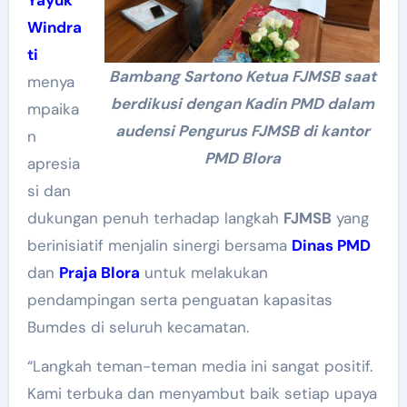
Yayuk
Windra
ti
Bambang Sartono Ketua FJMSB saat
menya
berdikusi dengan Kadin PMD dalam
mpaika
audensi Pengurus FJMSB di kantor
n
PMD Blora
apresia
si dan
dukungan penuh terhadap langkah
FJMSB
yang
berinisiatif menjalin sinergi bersama
Dinas PMD
dan
Praja Blora
untuk melakukan
pendampingan serta penguatan kapasitas
Bumdes di seluruh kecamatan.
“Langkah teman-teman media ini sangat positif.
Kami terbuka dan menyambut baik setiap upaya