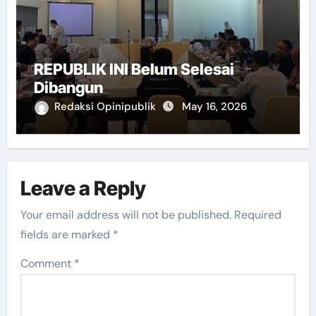
REPUBLIK INI Belum Selesai
Dibangun
Redaksi Opinipublik
May 16, 2026
Leave a Reply
Your email address will not be published.
Required
fields are marked
*
Comment
*