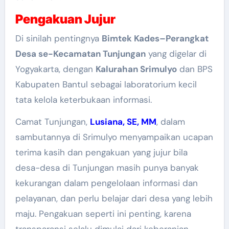
Pengakuan Jujur
Di sinilah pentingnya
Bimtek Kades–Perangkat
Desa se-Kecamatan Tunjungan
yang digelar di
Yogyakarta, dengan
Kalurahan Srimulyo
dan BPS
Kabupaten Bantul sebagai laboratorium kecil
tata kelola keterbukaan informasi.
Camat Tunjungan,
Lusiana, SE, MM
, dalam
sambutannya di Srimulyo menyampaikan ucapan
terima kasih dan pengakuan yang jujur bila
desa-desa di Tunjungan masih punya banyak
kekurangan dalam pengelolaan informasi dan
pelayanan, dan perlu belajar dari desa yang lebih
maju. Pengakuan seperti ini penting, karena
transparansi selalu dimulai dari keberanian