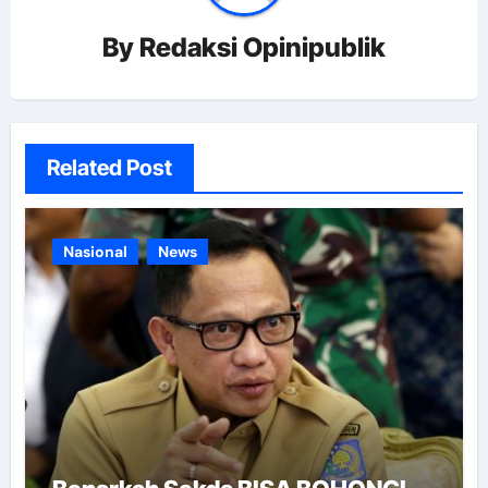
By
Redaksi Opinipublik
Related Post
Nasional
News