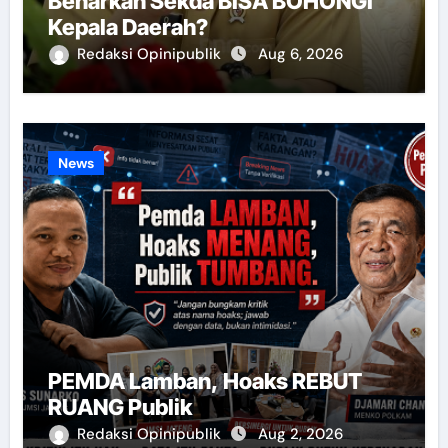
Benarkah Sekda BISA BOHONGI
Kepala Daerah?
Redaksi Opinipublik
Aug 6, 2026
News
PEMDA Lamban, Hoaks REBUT
RUANG Publik
Redaksi Opinipublik
Aug 2, 2026