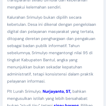
mengakui kelemahan sendiri.
Kalurahan Srimulyo bukan dipilih secara
kebetulan. Desa ini dikenal dengan pengelolaan
digital dan pelayanan masyarakat yang tertata,
ditopang deretan penghargaan dan pengakuan
sebagai badan publik informatif. Tahun
sebelumnya, Srimulyo mengantongi nilai 95 di
tingkat Kabupaten Bantul, angka yang
menunjukkan bukan sekadar kepatuhan
administratif, tetapi konsistensi dalam praktik
pelayanan informasi.
Plt Lurah Srimulyo,
Nurjayanto, ST,
bahkan
mengusulkan istilah yang lebih bersahabat:
bukan “studi tiru” tetapi
sinau bareng
.
Pilihan