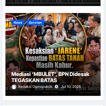
News
Sorotan
Mediasi ‘MBULET’, BPN Didesak
TEGASKAN BATAS
Redaksi Opinipublik
Jul 10, 2026