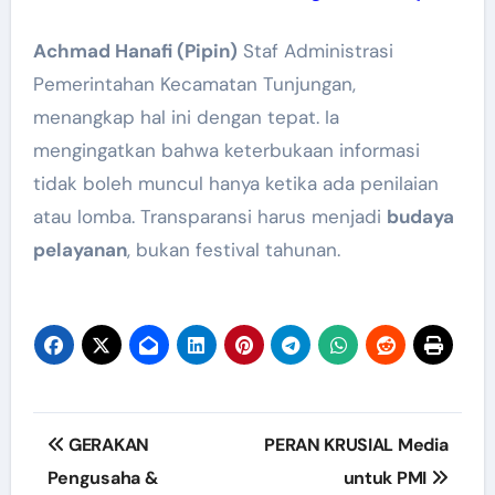
Achmad Hanafi (Pipin)
Staf Administrasi
Pemerintahan Kecamatan Tunjungan,
menangkap hal ini dengan tepat. Ia
mengingatkan bahwa keterbukaan informasi
tidak boleh muncul hanya ketika ada penilaian
atau lomba. Transparansi harus menjadi
budaya
pelayanan
, bukan festival tahunan.
Post
GERAKAN
PERAN KRUSIAL Media
navigation
Pengusaha &
untuk PMI