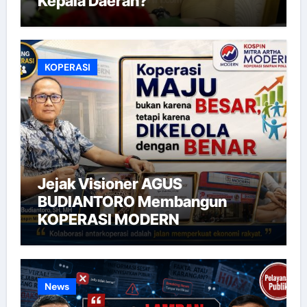
Kepala Daerah?
KOPERASI
Jejak Visioner AGUS
BUDIANTORO Membangun
KOPERASI MODERN
News