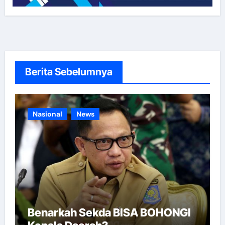
Berita Sebelumnya
Nasional
News
Benarkah Sekda BISA BOHONGI