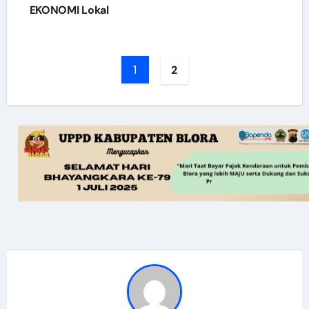
EKONOMI Lokal
1
2