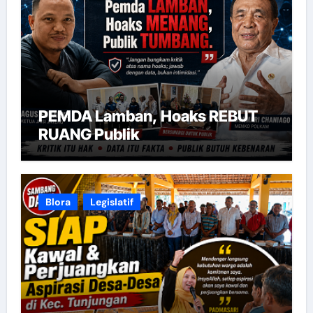
PEMDA Lamban, Hoaks REBUT
RUANG Publik
Blora
Legislatif