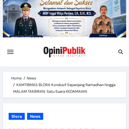
Skip
to
content
Home
News
KAMTIBMAS BLORA Kondusif Sepanjang Ramadhan hingga
MALAM TAKBIRAN: Satu Suara KEDAMAIAN
Blora
News