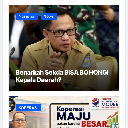
Nasional
News
Benarkah Sekda BISA BOHONGI
Kepala Daerah?
KOPERASI