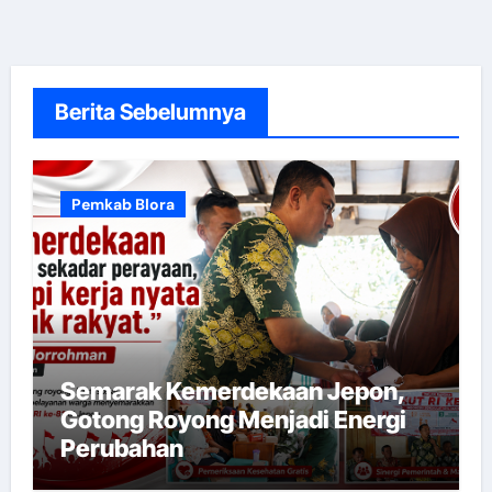
Berita Sebelumnya
Pemkab Blora
Semarak Kemerdekaan Jepon,
Gotong Royong Menjadi Energi
Perubahan