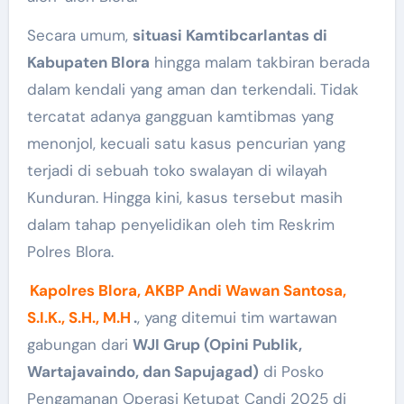
Secara umum,
situasi Kamtibcarlantas di
Kabupaten Blora
hingga malam takbiran berada
dalam kendali yang aman dan terkendali. Tidak
tercatat adanya gangguan kamtibmas yang
menonjol, kecuali satu kasus pencurian yang
terjadi di sebuah toko swalayan di wilayah
Kunduran. Hingga kini, kasus tersebut masih
dalam tahap penyelidikan oleh tim Reskrim
Polres Blora.
Kapolres Blora, AKBP Andi Wawan Santosa,
S.I.K., S.H., M.H
.
, yang ditemui tim wartawan
gabungan dari
WJI Grup (Opini Publik,
Wartajavaindo, dan Sapujagad)
di Posko
Pengamanan Operasi Ketupat Candi 2025 di