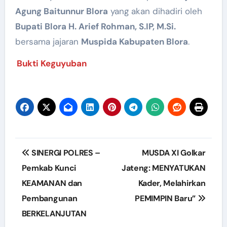
Agung Baitunnur Blora
yang akan dihadiri oleh
Bupati Blora H. Arief Rohman, S.IP, M.Si.
bersama jajaran
Muspida Kabupaten Blora
.
Bukti Keguyuban
Post
SINERGI POLRES –
MUSDA XI Golkar
navigation
Pemkab Kunci
Jateng: MENYATUKAN
KEAMANAN dan
Kader, Melahirkan
Pembangunan
PEMIMPIN Baru”
BERKELANJUTAN