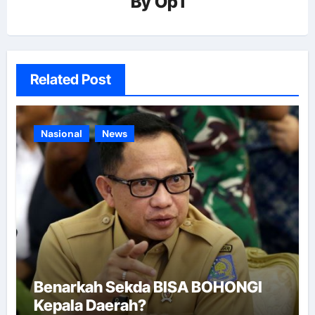
By
Op1
Related Post
Nasional
News
Benarkah Sekda BISA BOHONGI
Kepala Daerah?