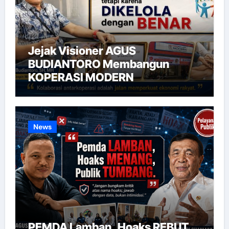
Jejak Visioner AGUS
BUDIANTORO Membangun
KOPERASI MODERN
News
PEMDA Lamban, Hoaks REBUT