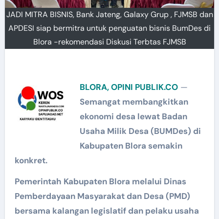
JADI MITRA BISNIS, Bank Jateng, Galaxy Grup , FJMSB dan
APDESI siap bermitra untuk penguatan bisnis BumDes di
Blora -rekomendasi Diskusi Terbtas FJMSB
BLORA, OPINI PUBLIK.CO
—
Semangat membangkitkan
ekonomi desa lewat Badan
Usaha Milik Desa (BUMDes) di
Kabupaten Blora semakin
konkret.
Pemerintah Kabupaten Blora melalui Dinas
Pemberdayaan Masyarakat dan Desa (PMD)
bersama kalangan legislatif dan pelaku usaha