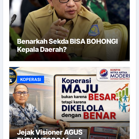
Benarkah Sekda BISA BOHONGI
Kepala Daerah?
KOPERASI
Jejak Visioner AGUS