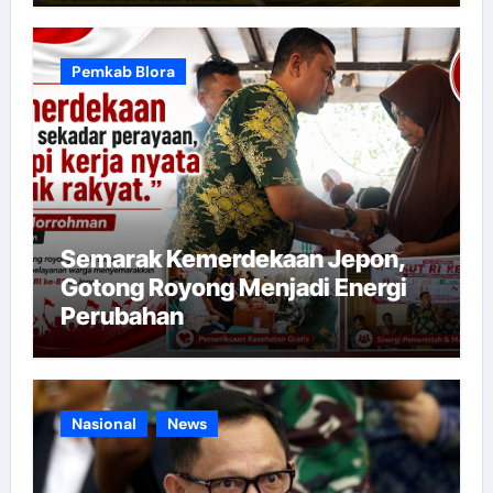
Pemkab Blora
Semarak Kemerdekaan Jepon,
Gotong Royong Menjadi Energi
Perubahan
Nasional
News