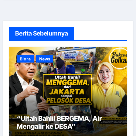
Berita Sebelumnya
Blora
News
“Ultah Bahlil BERGEMA, Air
Mengalir ke DESA”