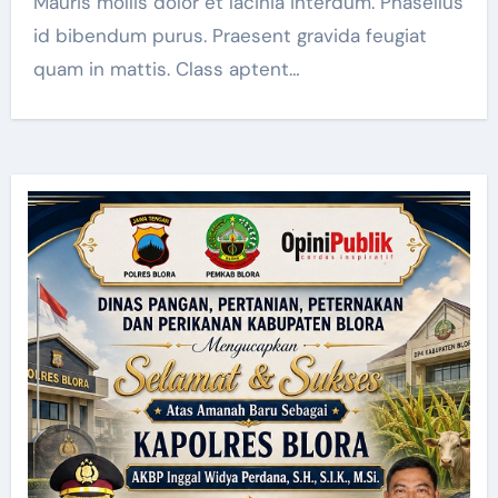
Mauris mollis dolor et lacinia interdum. Phasellus
id bibendum purus. Praesent gravida feugiat
quam in mattis. Class aptent…