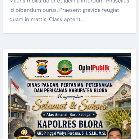
Mauris mollis dolor et lacinia interdum. Phasellus
id bibendum purus. Praesent gravida feugiat
quam in mattis. Class aptent…