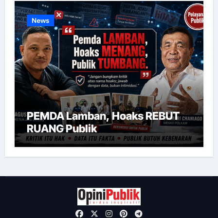
News
PEMDA Lamban, Hoaks REBUT
RUANG Publik