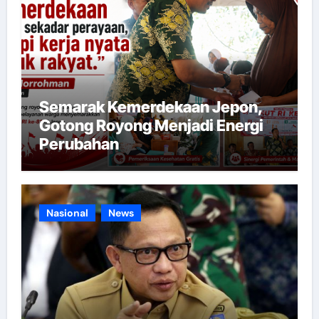
Semarak Kemerdekaan Jepon,
Gotong Royong Menjadi Energi
Perubahan
Nasional
News