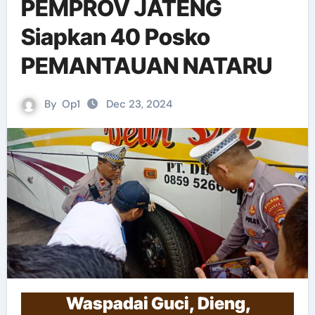
PEMPROV JATENG
Siapkan 40 Posko
PEMANTAUAN NATARU
By
Op1
Dec 23, 2024
Waspadai Guci, Dieng,