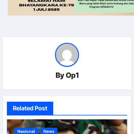
By
Op1
Related Post
Nasional
News