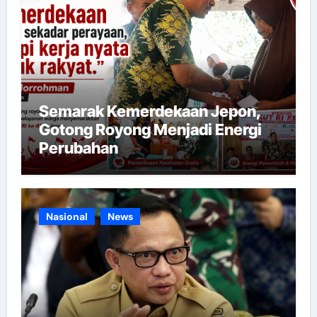
Semarak Kemerdekaan Jepon,
Gotong Royong Menjadi Energi
Perubahan
Nasional
News