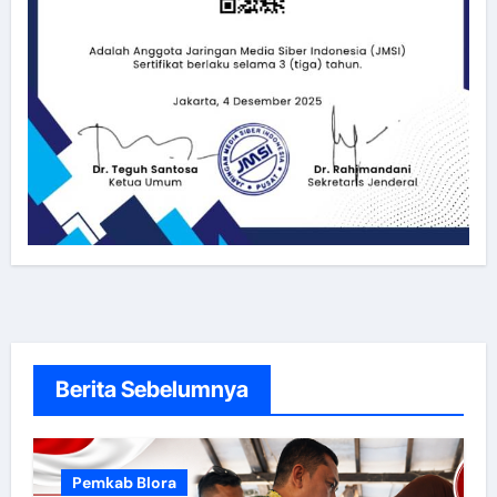
Berita Sebelumnya
Pemkab Blora