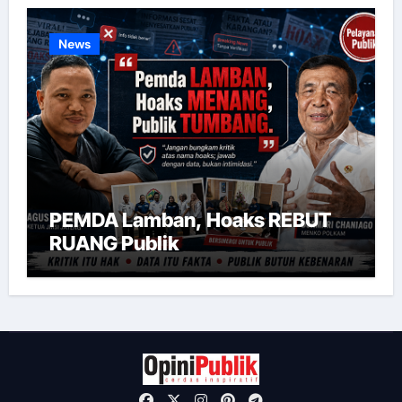
News
PEMDA Lamban, Hoaks REBUT
RUANG Publik