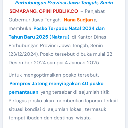
Perhubungan Provinsi Jawa Tengah, Senin
SEMARANG, OPINI PUBLIK.CO
– Penjabat
Gubernur Jawa Tengah,
Nana Sudjan
a,
membuka
Posko Terpadu Natal 2024 dan
Tahun Baru 2025 (Nataru)
di Kantor Dinas
Perhubungan Provinsi Jawa Tengah, Senin
(23/12/2024). Posko tersebut dibuka mulai 22
Desember 2024 sampai 4 Januari 2025.
Untuk mengoptimalkan posko tersebut,
Pemprov Jateng menyiagakan 40 posko
pemantauan
yang tersebar di sejumlah titik.
Petugas posko akan memberikan laporan terkait
situasi kondisi di sejumlah lokasi, termasuk
tempat ibadah dan destinasi wisata.