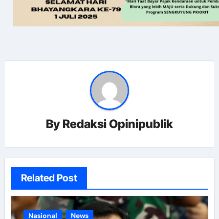
By
Redaksi Opinipublik
Related Post
Nasional
News