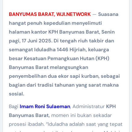
BANYUMAS BARAT, WJI.NETWORK
—
Suasana
hangat penuh kepedulian menyelimuti
halaman kantor KPH Banyumas Barat, Senin
pagi, 17 Juni 2025. Di tengah riuh takbir dan
semangat Iduladha 1446 Hijriah, keluarga
besar Kesatuan Pemangkuan Hutan (KPH)
Banyumas Barat melangsungkan
penyembelihan dua ekor sapi kurban, sebagai
bagian dari tradisi tahunan yang sarat makna
sosial.
Bagi
Imam Roni Sulaeman
, Administratur
KPH
Banyumas Barat,
momen ini bukan sekadar
prosesi ibadah. “Iduladha adalah saat yang tepat