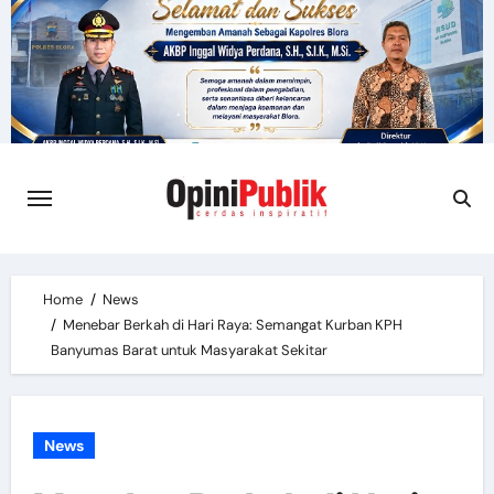
Skip
to
content
Home
News
Menebar Berkah di Hari Raya: Semangat Kurban KPH
Banyumas Barat untuk Masyarakat Sekitar
News