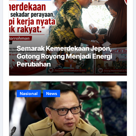
Semarak Kemerdekaan Jepon,
Gotong Royong Menjadi Energi
Perubahan
Nasional
News