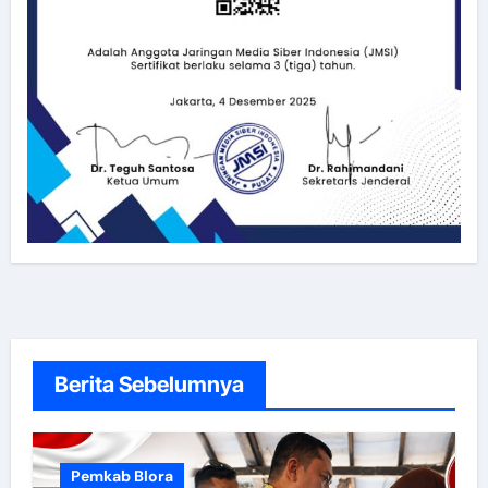
Berita Sebelumnya
Pemkab Blora