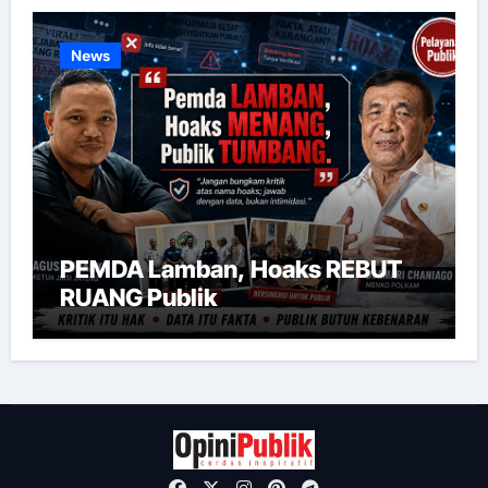
News
PEMDA Lamban, Hoaks REBUT
RUANG Publik