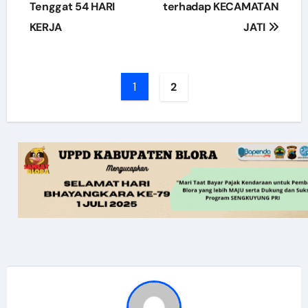
Tenggat 54 HARI
terhadap KECAMATAN
KERJA
JATI
1
2