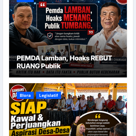
PEMDA Lamban, Hoaks REBUT
RUANG Publik
Blora
Legislatif