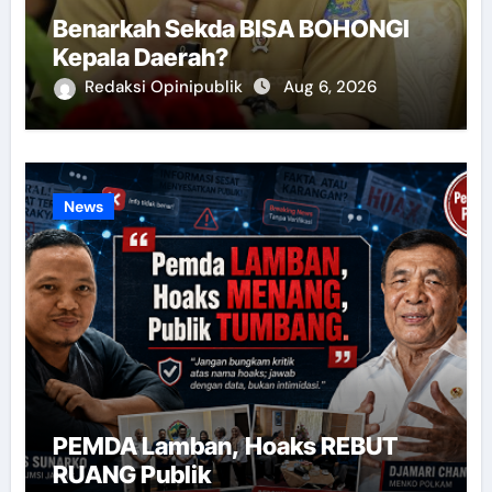
Benarkah Sekda BISA BOHONGI
Kepala Daerah?
Redaksi Opinipublik
Aug 6, 2026
News
PEMDA Lamban, Hoaks REBUT
RUANG Publik