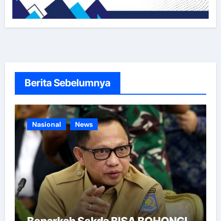
Berita Sebelumnya
Nasional
News
Benarkah Sekda BISA BOHONGI