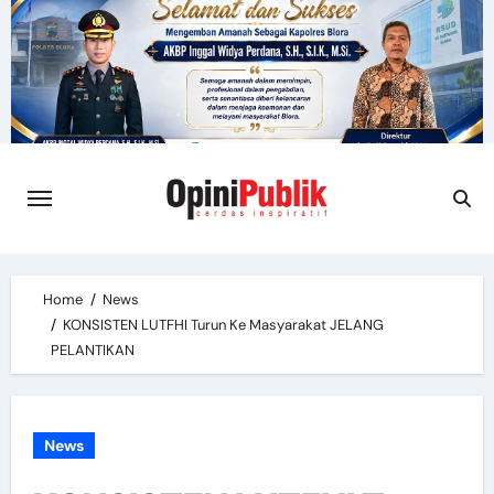
Skip
to
content
Home
News
KONSISTEN LUTFHI Turun Ke Masyarakat JELANG
PELANTIKAN
News