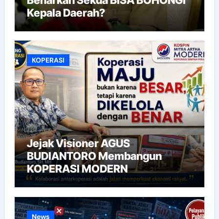
Kepala Daerah?
KOPERASI
Jejak Visioner AGUS
BUDIANTORO Membangun
KOPERASI MODERN
News