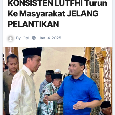
KONSISTEN LUTFHI Turun
Ke Masyarakat JELANG
PELANTIKAN
By
Op1
Jan 14, 2025