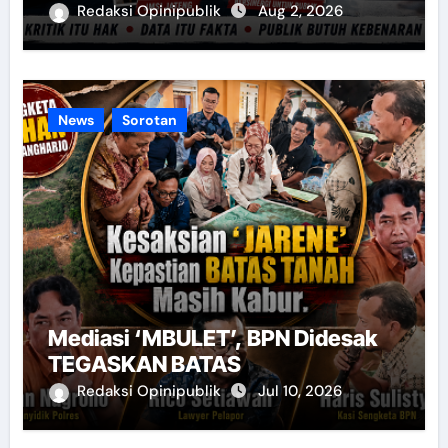
Redaksi Opinipublik
Aug 2, 2026
News
Sorotan
Mediasi ‘MBULET’, BPN Didesak
TEGASKAN BATAS
Redaksi Opinipublik
Jul 10, 2026