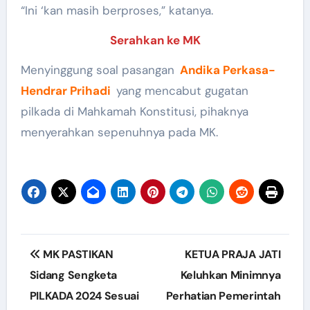
“Ini ‘kan masih berproses,” katanya.
Serahkan ke MK
Menyinggung soal pasangan
Andika Perkasa-
Hendrar Prihadi
yang mencabut gugatan
pilkada di Mahkamah Konstitusi, pihaknya
menyerahkan sepenuhnya pada MK.
Post
MK PASTIKAN
KETUA PRAJA JATI
navigation
Sidang Sengketa
Keluhkan Minimnya
PILKADA 2024 Sesuai
Perhatian Pemerintah