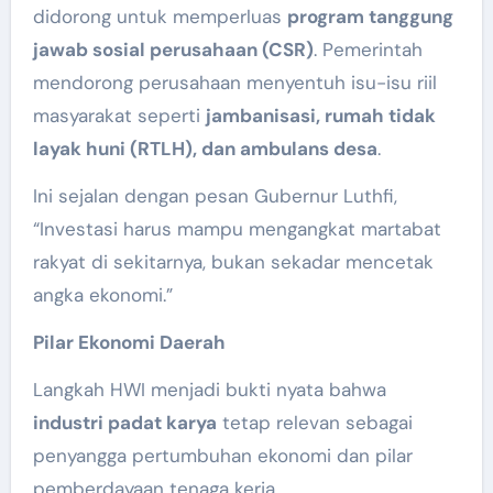
didorong untuk memperluas
program tanggung
jawab sosial perusahaan (CSR)
. Pemerintah
mendorong perusahaan menyentuh isu-isu riil
masyarakat seperti
jambanisasi, rumah tidak
layak huni (RTLH), dan ambulans desa
.
Ini sejalan dengan pesan Gubernur Luthfi,
“Investasi harus mampu mengangkat martabat
rakyat di sekitarnya, bukan sekadar mencetak
angka ekonomi.”
Pilar Ekonomi Daerah
Langkah HWI menjadi bukti nyata bahwa
industri padat karya
tetap relevan sebagai
penyangga pertumbuhan ekonomi dan pilar
pemberdayaan tenaga kerja.