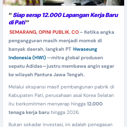
“
Siap serap 12.000 Lapangan Kerja Baru
di Pati
“
SEMARANG, OPINI PUBLIK. CO
– Ketika angka
pengangguran masih menjadi momok di
banyak daerah, langkah PT
Hwaseung
Indonesia (HWI)
—mitra global produsen
sepatu Adidas—justru membawa angin segar
ke wilayah Pantura Jawa Tengah.
Melalui ekspansi masif pembangunan pabrik di
Kabupaten Pati, perusahaan asal Korea Selatan
itu berkomitmen menyerap hingga
12.000
tenaga kerja baru
hingga 2026.
Bukan sekadar investasi, ini adalah penegasan