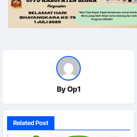
By
Op1
Related Post