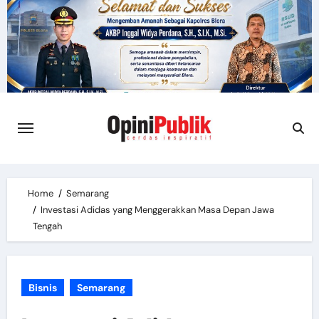
Skip
to
content
Home
Semarang
Investasi Adidas yang Menggerakkan Masa Depan Jawa
Tengah
Bisnis
Semarang