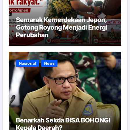
Semarak Kemerdekaan Jepon,
Gotong Royong Menjadi Energi
Perubahan
Nasional
News
Benarkah Sekda BISA BOHONGI
Kepala Daerah?