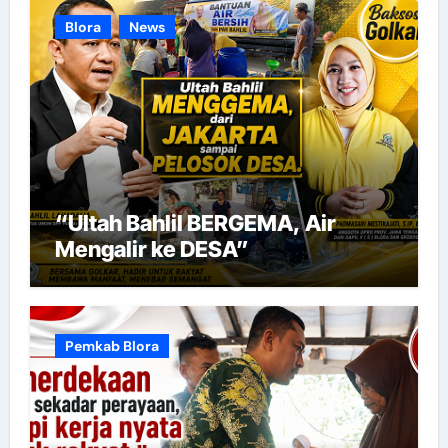
Blora
News
“Ultah Bahlil BERGEMA, Air
Mengalir ke DESA”
Pemkab Blora