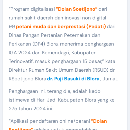
“Program digitalisasi
“Dolan Soetijono”
dari
rumah sakit daerah dan inovasi non digital
99
petani muda dan berprestasi (Pedati)
dari
Dinas Pangan Pertanian Peternakan dan
Perikanan (DP4) Blora, menerima penghargaan
IGA 2024 dari Kemendagri, Kabupaten
Terinovatif, masuk penghargaan 15 besar,” kata
Direktur Rumah Sakit Umum Daerah (RSUD) dr
RSoetijono Blora
dr. Puji Basuki di Blora
, Jumat.
Penghargaan ini, terang dia, adalah kado
istimewa di Hari Jadi Kabupaten Blora yang ke
275 tahun 2024 ini.
“Aplikasi pendaftaran online/berani
“Dolan
Soetijono”
adalah untuk memudahkan