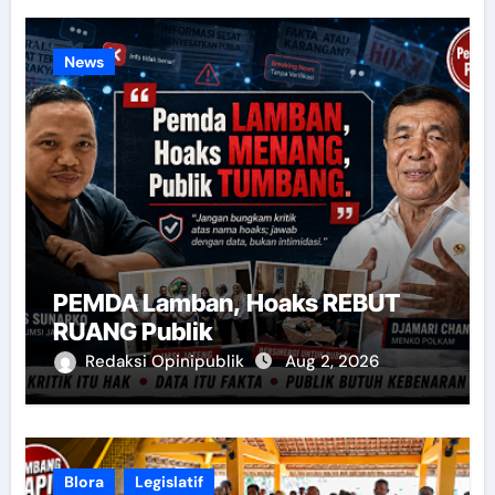
News
PEMDA Lamban, Hoaks REBUT
RUANG Publik
Redaksi Opinipublik
Aug 2, 2026
Blora
Legislatif