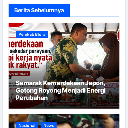
Berita Sebelumnya
Pemkab Blora
Semarak Kemerdekaan Jepon,
Gotong Royong Menjadi Energi
Perubahan
Nasional
News