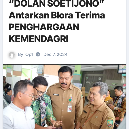
“DOLAN SOETIJONO”
Antarkan Blora Terima
PENGHARGAAN
KEMENDAGRI
By
Op1
Dec 7, 2024