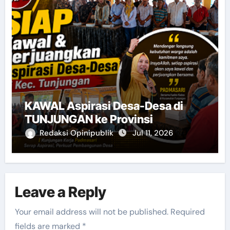
KAWAL Aspirasi Desa-Desa di
TUNJUNGAN ke Provinsi
Redaksi Opinipublik
Jul 11, 2026
Leave a Reply
Your email address will not be published.
Required
fields are marked
*