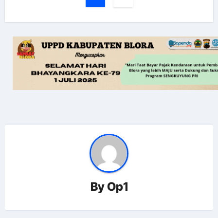
By
Op1