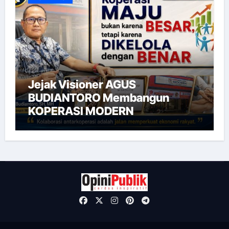
Jejak Visioner AGUS
BUDIANTORO Membangun
KOPERASI MODERN