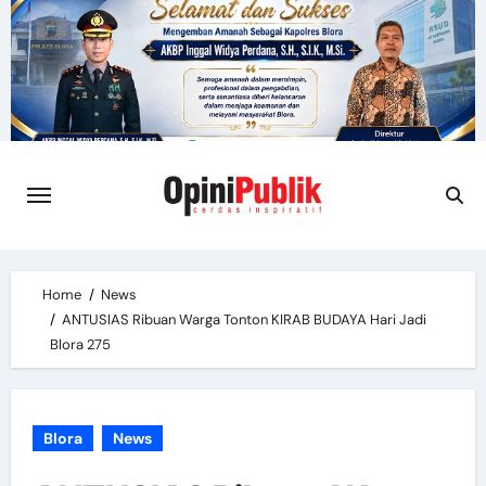
Skip
to
content
Home
News
ANTUSIAS Ribuan Warga Tonton KIRAB BUDAYA Hari Jadi
Blora 275
Blora
News