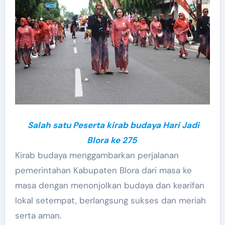
Salah satu Peserta kirab budaya Hari Jadi
Blora ke 275
Kirab budaya menggambarkan perjalanan
pemerintahan Kabupaten Blora dari masa ke
masa dengan menonjolkan budaya dan kearifan
lokal setempat, berlangsung sukses dan meriah
serta aman.