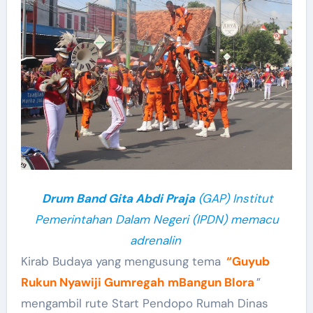
Drum Band Gita Abdi Praja
(GAP) Institut
Pemerintahan Dalam Negeri (IPDN) memacu
adrenalin
Kirab Budaya yang mengusung tema
“Guyub
Rukun Nyawiji Gumregah mBangun Blora
”
mengambil rute Start Pendopo Rumah Dinas