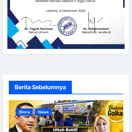
Berita Sebelumnya
Blora
News