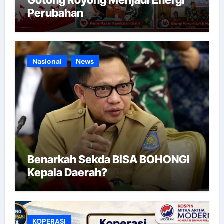
Perubahan
Nasional
News
Benarkah Sekda BISA BOHONGI
Kepala Daerah?
KOPERASI