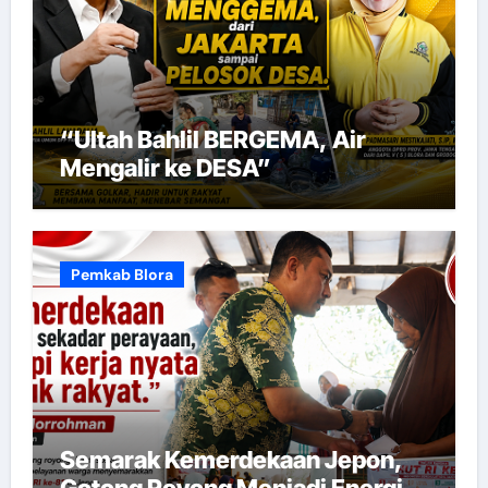
“Ultah Bahlil BERGEMA, Air
Mengalir ke DESA”
Pemkab Blora
Semarak Kemerdekaan Jepon,
Gotong Royong Menjadi Energi