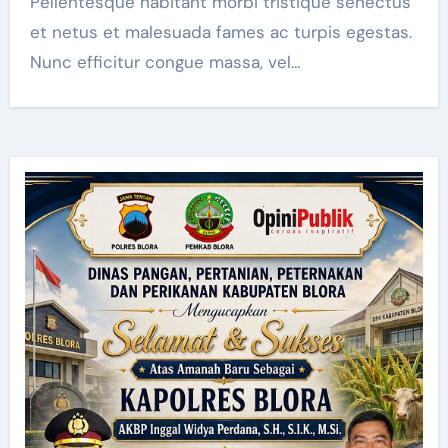
Pellentesque habitant morbi tristique senectus
et netus et malesuada fames ac turpis egestas.
Nunc efficitur congue massa, vel…