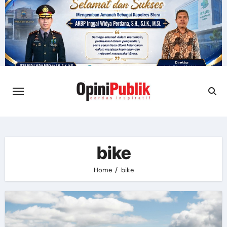
Skip
to
content
bike
Home
bike