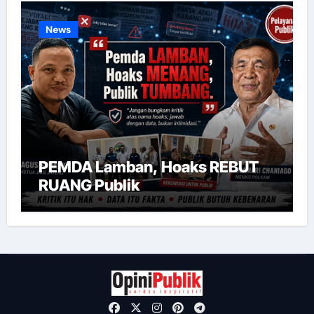
News
PEMDA Lamban, Hoaks REBUT
RUANG Publik