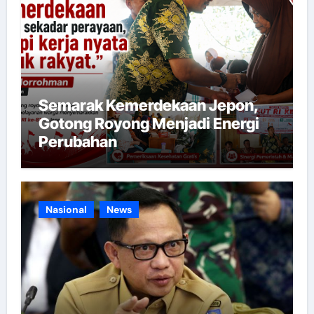
Semarak Kemerdekaan Jepon,
Gotong Royong Menjadi Energi
Perubahan
Nasional
News