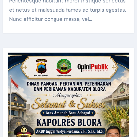
Pellentesque habitant morbi tristique senectus
et netus et malesuada fames ac turpis egestas.
Nunc efficitur congue massa, vel…