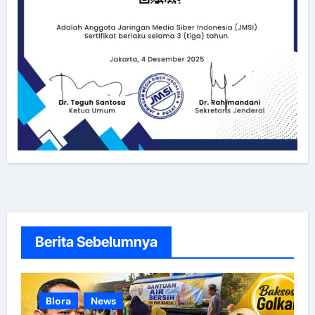
Berita Sebelumnya
Blora
News