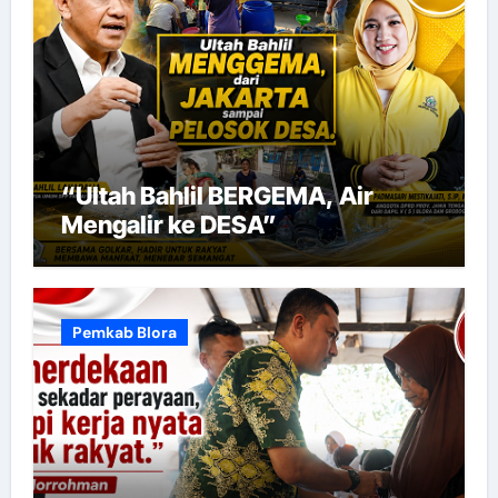
“Ultah Bahlil BERGEMA, Air
Mengalir ke DESA”
Pemkab Blora