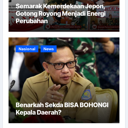
Semarak Kemerdekaan Jepon,
Gotong Royong Menjadi Energi
Perubahan
Nasional
News
Benarkah Sekda BISA BOHONGI
Kepala Daerah?