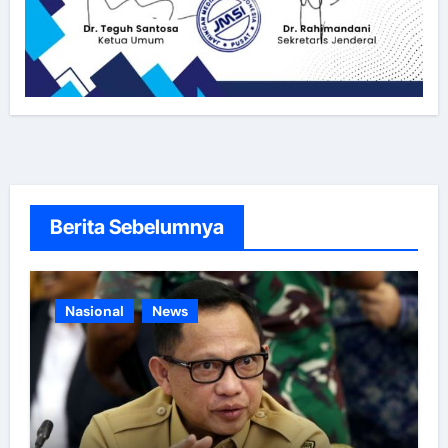
Berita Sebelumnya
Nasional
News