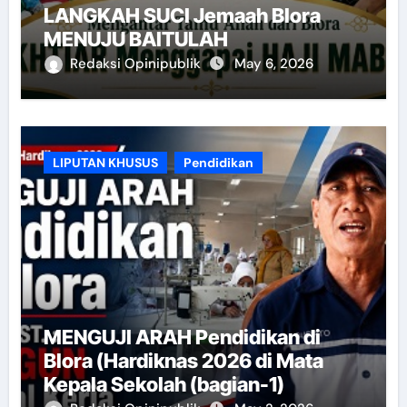
LANGKAH SUCI Jemaah Blora
MENUJU BAITULAH
Redaksi Opinipublik
May 6, 2026
LIPUTAN KHUSUS
Pendidikan
MENGUJI ARAH Pendidikan di
Blora (Hardiknas 2026 di Mata
Kepala Sekolah (bagian-1)