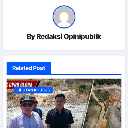
By
Redaksi Opinipublik
Related Post
LIPUTAN KHUSUS