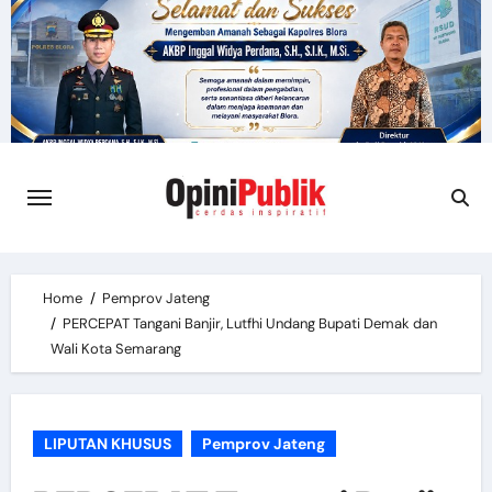
Skip
to
content
Home
Pemprov Jateng
PERCEPAT Tangani Banjir, Lutfhi Undang Bupati Demak dan
Wali Kota Semarang
LIPUTAN KHUSUS
Pemprov Jateng