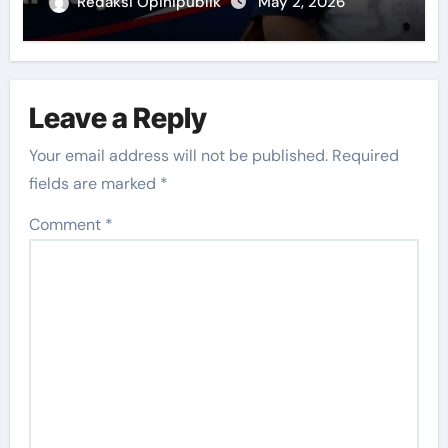
Redaksi Opinipublik
May 2, 2026
Leave a Reply
Your email address will not be published.
Required
fields are marked
*
Comment
*