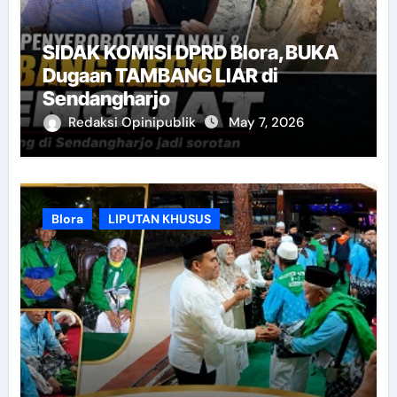
SIDAK KOMISI DPRD Blora,BUKA
Dugaan TAMBANG LIAR di
Sendangharjo
Redaksi Opinipublik
May 7, 2026
Blora
LIPUTAN KHUSUS