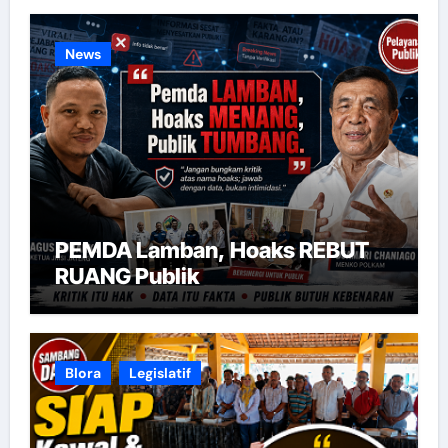
News
PEMDA Lamban, Hoaks REBUT
RUANG Publik
Blora
Legislatif