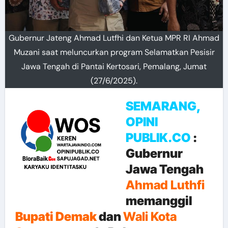
Gubernur Jateng Ahmad Lutfhi dan Ketua MPR RI Ahmad
Muzani saat meluncurkan program Selamatkan Pesisir
Jawa Tengah di Pantai Kertosari, Pemalang, Jumat
(27/6/2025).
SEMARANG,
OPINI
PUBLIK.CO
:
Gubernur
Jawa Tengah
Ahmad Luthfi
memanggil
Bupati Demak
dan
Wali Kota