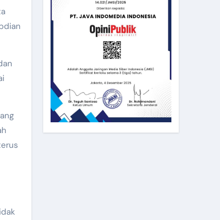
ta
abdian
 dan
ai
tang
ah
terus
idak