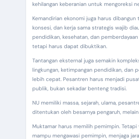
kehilangan keberanian untuk mengoreksi ne
Kemandirian ekonomi juga harus dibangun 
konsesi, dan kerja sama strategis wajib dia
pendidikan, kesehatan, dan pemberdayaan w
tetapi harus dapat dibuktikan.
Tantangan eksternal juga semakin kompleks. 
lingkungan, ketimpangan pendidikan, dan 
lebih cepat. Pesantren harus menjadi pusa
publik, bukan sekadar benteng tradisi.
NU memiliki massa, sejarah, ulama, pesan
ditentukan oleh besarnya pengaruh, melai
Muktamar harus memilih pemimpin. Tetapi
mampu mengawasi pemimpin, menjaga jarak