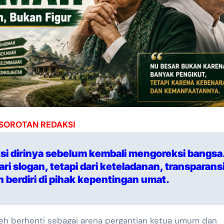
SOROTAN REDAKSI
si dirinya sebelum kembali mengoreksi bangsa
ri slogan, tetapi dari keteladanan, transparansi
 berdiri di pihak kepentingan umat.