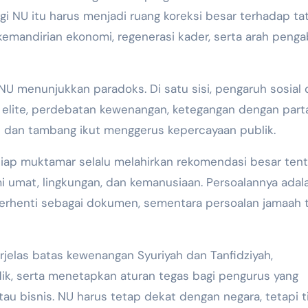
gi NU itu harus menjadi ruang koreksi besar terhadap ta
, kemandirian ekonomi, regenerasi kader, serta arah peng
NU menunjukkan paradoks. Di satu sisi, pengaruh sosial
flik elite, perdebatan kewenangan, ketegangan dengan part
nis dan tambang ikut menggerus kepercayaan publik.
iap muktamar selalu melahirkan rekomendasi besar ten
mi umat, lingkungan, dan kemanusiaan. Persoalannya adal
erhenti sebagai dokumen, sementara persoalan jamaah 
elas batas kewenangan Syuriyah dan Tanfidziyah,
k, serta menetapkan aturan tegas bagi pengurus yang
tau bisnis. NU harus tetap dekat dengan negara, tetapi t