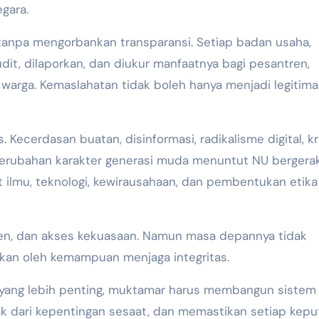
gara.
tanpa mengorbankan transparansi. Setiap badan usaha,
udit, dilaporkan, dan diukur manfaatnya bagi pesantren,
arga. Kemaslahatan tidak boleh hanya menjadi legitimas
Kecerdasan buatan, disinformasi, radikalisme digital, kr
perubahan karakter generasi muda menuntut NU bergera
t ilmu, teknologi, kewirausahaan, dan pembentukan etika
tren, dan akses kekuasaan. Namun masa depannya tidak
nkan oleh kemampuan menjaga integritas.
 yang lebih penting, muktamar harus membangun sistem
 dari kepentingan sesaat, dan memastikan setiap kepu