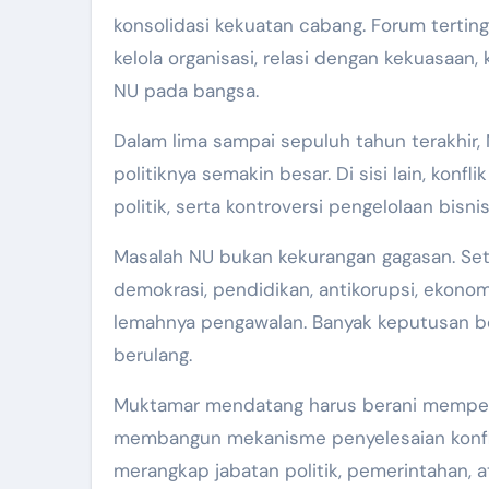
konsolidasi kekuatan cabang. Forum terting
kelola organisasi, relasi dengan kekuasaan
NU pada bangsa.
Dalam lima sampai sepuluh tahun terakhir, 
politiknya semakin besar. Di sisi lain, kon
politik, serta kontroversi pengelolaan bis
Masalah NU bukan kekurangan gagasan. Set
demokrasi, pendidikan, antikorupsi, ekono
lemahnya pengawalan. Banyak keputusan b
berulang.
Muktamar mendatang harus berani memperj
membangun mekanisme penyelesaian konfli
merangkap jabatan politik, pemerintahan, a