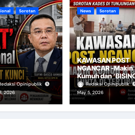
ional
Sorotan
News
Sorotan
KAWASAN POST
NGANCAR -Makin
Kumuh dan ‘BISIN
Minta Ditertibkan
Redaksi Opinipublik
Redaksi Opinipublik
8, 2026
May 5, 2026