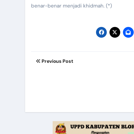
benar-benar menjadi khidmah. (*)
Post
Previous Post
navigation