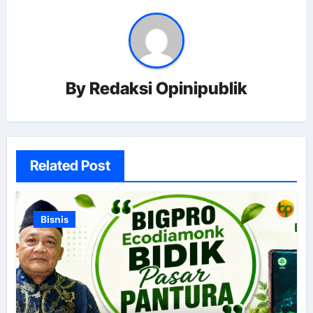
By
Redaksi Opinipublik
Related Post
Bisnis