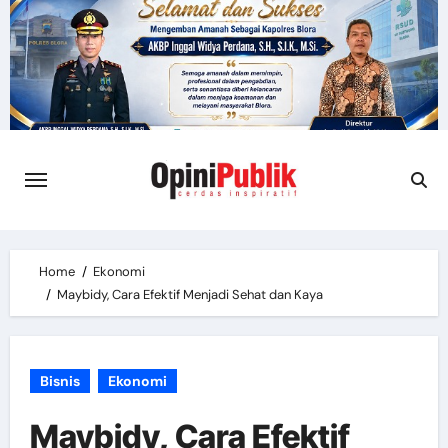
Skip
to
content
Home
Ekonomi
Maybidy, Cara Efektif Menjadi Sehat dan Kaya
Bisnis
Ekonomi
Maybidy, Cara Efektif