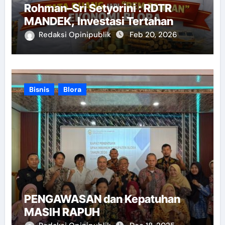
Rohman–Sri Setyorini : RDTR
MANDEK, Investasi Tertahan
Redaksi Opinipublik
Feb 20, 2026
Bisnis
Blora
PENGAWASAN dan Kepatuhan
MASIH RAPUH