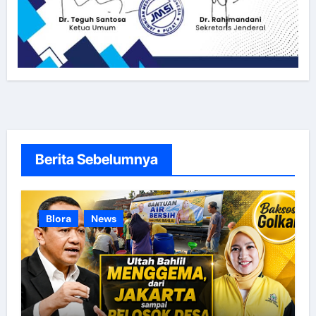
Berita Sebelumnya
Blora
News