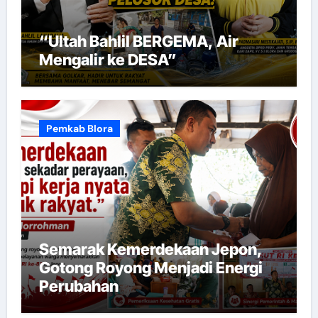
“Ultah Bahlil BERGEMA, Air
Mengalir ke DESA”
Pemkab Blora
Semarak Kemerdekaan Jepon,
Gotong Royong Menjadi Energi
Perubahan