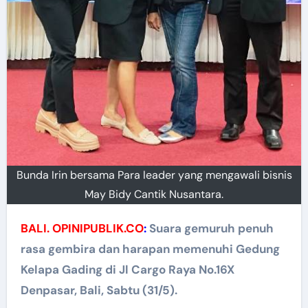
Bunda Irin bersama Para leader yang mengawali bisnis
May Bidy Cantik Nusantara.
BALI. OPINIPUBLIK.CO
:
Suara gemuruh penuh
rasa gembira dan harapan memenuhi Gedung
Kelapa Gading di Jl Cargo Raya No.16X
Denpasar, Bali, Sabtu (31/5).