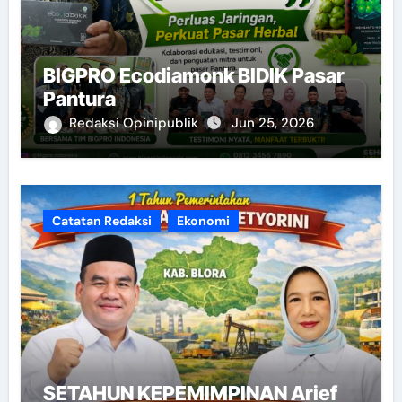
BIGPRO Ecodiamonk BIDIK Pasar
Pantura
Redaksi Opinipublik
Jun 25, 2026
Catatan Redaksi
Ekonomi
SETAHUN KEPEMIMPINAN Arief