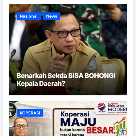
Nasional
News
Benarkah Sekda BISA BOHONGI
Kepala Daerah?
KOPERASI