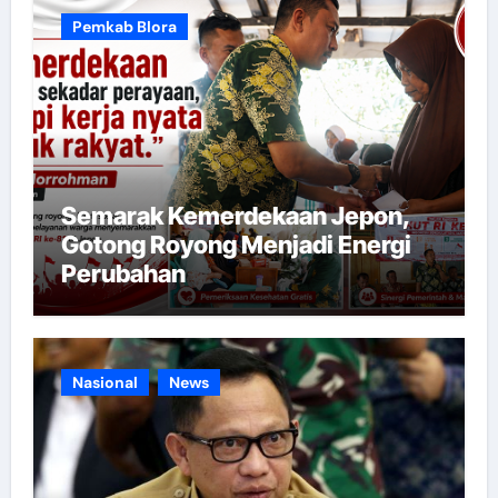
Pemkab Blora
Semarak Kemerdekaan Jepon,
Gotong Royong Menjadi Energi
Perubahan
Nasional
News