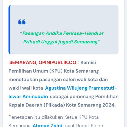
“
Pasangan Andika Perkasa-Hendrar
Prihadi Unggul jugadi Semarang
“
SEMARANG, OPINIPUBLIK.CO
:
Komisi
Pemilihan Umum (KPU) Kota Semarang
menetapkan pasangan calon wali kota dan
wakil wali kota
Agustina Wilujeng Pramestuti-
Iswar Aminuddin
sebagai pemenang Pemilihan
Kepala Daerah (Pilkada) Kota Semarang 2024.
Penetapan itu dilakukan Ketua KPU Kota
Semarang
Ahmad Zaini
, saat Rapat Pleno