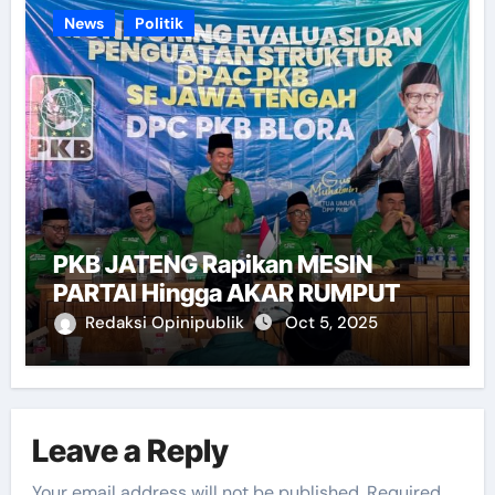
News
Politik
PKB JATENG Rapikan MESIN
PARTAI Hingga AKAR RUMPUT
Redaksi Opinipublik
Oct 5, 2025
Leave a Reply
Your email address will not be published.
Required