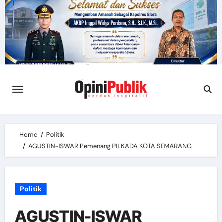
Skip
to
content
Home
Politik
AGUSTIN-ISWAR Pemenang PILKADA KOTA SEMARANG
Politik
AGUSTIN-ISWAR