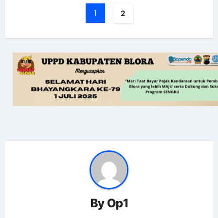
1
2
By
Op1