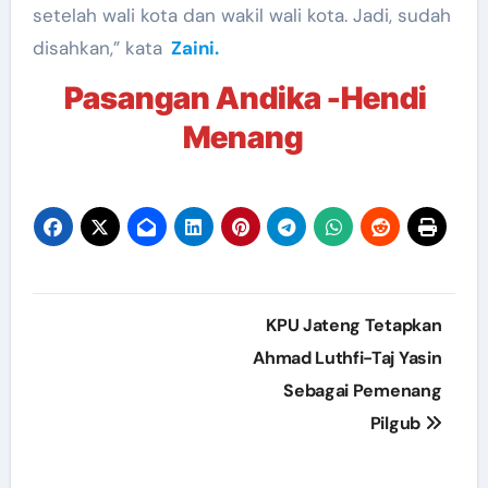
setelah wali kota dan wakil wali kota. Jadi, sudah
disahkan,” kata
Zaini.
Pasangan Andika -Hendi
Menang
Post
KPU Jateng Tetapkan
navigation
Ahmad Luthfi-Taj Yasin
Sebagai Pemenang
Pilgub