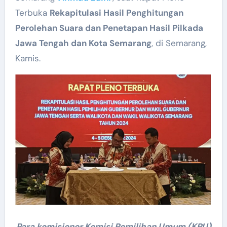
Terbuka
Rekapitulasi Hasil Penghitungan
Perolehan Suara dan Penetapan Hasil Pilkada
Jawa Tengah dan Kota Semarang
, di Semarang,
Kamis.
Para komisioner Komisi Pemilihan Umum (KPU)