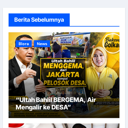
Berita Sebelumnya
Blora
News
“Ultah Bahlil BERGEMA, Air
Mengalir ke DESA”