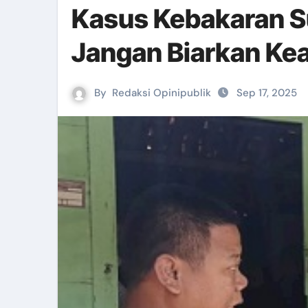
Kasus Kebakaran S
Jangan Biarkan Kea
By
Redaksi Opinipublik
Sep 17, 2025