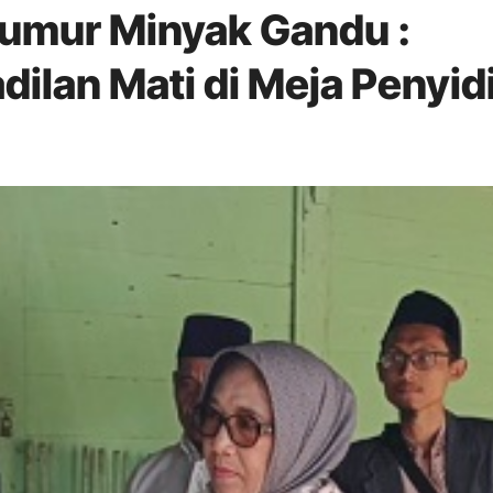
umur Minyak Gandu :
dilan Mati di Meja Penyid