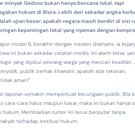
 minyak Gedono bukan hanya bencana lokal, tapi
egakan hukum di Blora. Lebih dari sekadar angka korb
dalah ujian besar: apakah negara masih berdiri di sisi r
jaringan kepentingan lokal yang nyaman dengan kompro
lapor model B, berakhir dengan insiden dramatis: ia kejan
tiwa ini bukan sekadar catatan medis. Ini alarm keras ya
gis yang dipikul seorang warga yang mencari keadilan. 
nyidik, publik berhak khawatir: apakah ada tekanan,
 tidak aman?
n laporan semakin memperkuat kecurigaan publik. Bila 
i cara-cara halus maupun kasar, maka ini bukan hanya s
an hukum. Membiarkan rumor ini terus berputar tanpa
 rakyat terhadap institusi hukum.