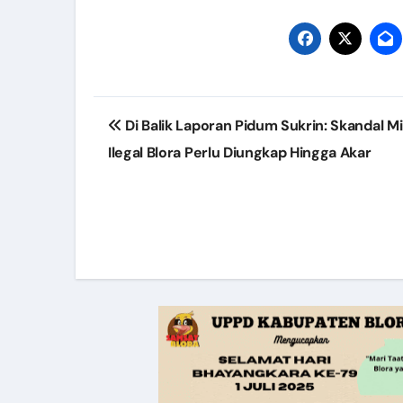
Post
Di Balik Laporan Pidum Sukrin: Skandal M
navigation
Ilegal Blora Perlu Diungkap Hingga Akar