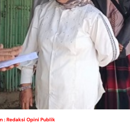
om : Redaksi Opini Publik