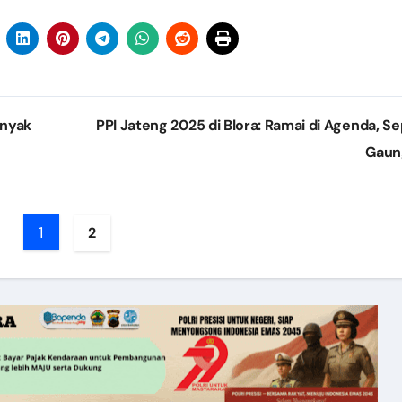
inyak
PPI Jateng 2025 di Blora: Ramai di Agenda, Sep
Gau
1
2