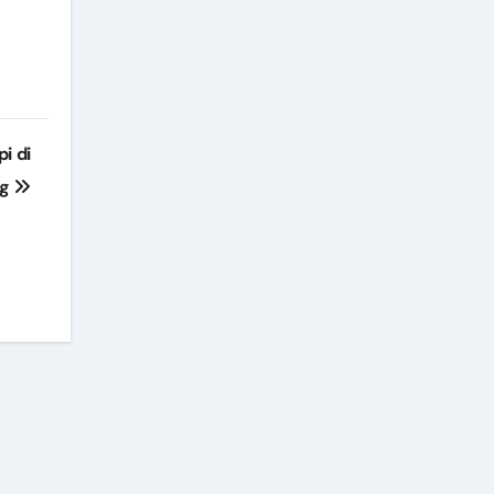
i di
ng