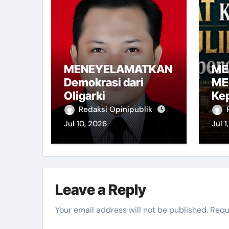
MENEYELAMATKAN
ME
Demokrasi dari
ME
Oligarki
Ke
Redaksi Opinipublik
Jul 10, 2026
Jul 1
Leave a Reply
Your email address will not be published.
Requ