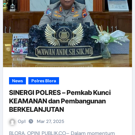
News
Polres Blora
SINERGI POLRES – Pemkab Kunci
KEAMANAN dan Pembangunan
BERKELANJUTAN
Op1
Mar 27, 2025
BLORA, OPINI PUBLIK.CO– Dalam momentum