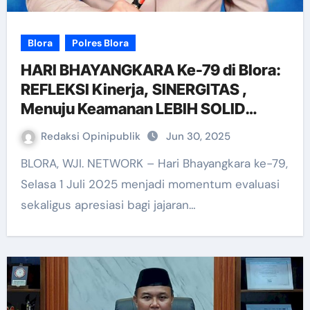
Blora
Polres Blora
HARI BHAYANGKARA Ke-79 di Blora:
REFLEKSI Kinerja, SINERGITAS ,
Menuju Keamanan LEBIH SOLID
(bagian-1)
Redaksi Opinipublik
Jun 30, 2025
BLORA, WJI. NETWORK – Hari Bhayangkara ke-79,
Selasa 1 Juli 2025 menjadi momentum evaluasi
sekaligus apresiasi bagi jajaran…