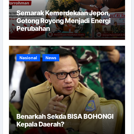
Semarak Kemerdekaan Jepon,
Gotong Royong Menjadi Energi
Perubahan
Nasional
News
Benarkah Sekda BISA BOHONGI
Kepala Daerah?