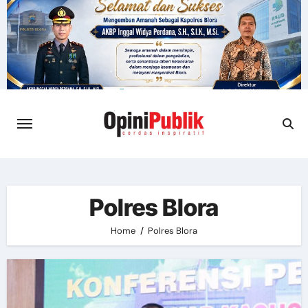
Skip
to
content
Polres Blora
Home
Polres Blora