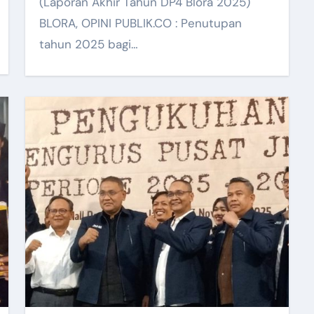
(Laporan Akhir Tahun DP4 Blora 2025)
BLORA, OPINI PUBLIK.CO : Penutupan
tahun 2025 bagi…