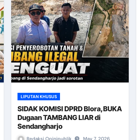
LIPUTAN KHUSUS
SIDAK KOMISI DPRD Blora,BUKA
Dugaan TAMBANG LIAR di
Sendangharjo
Redaksi Opinipublik
May 7, 2026