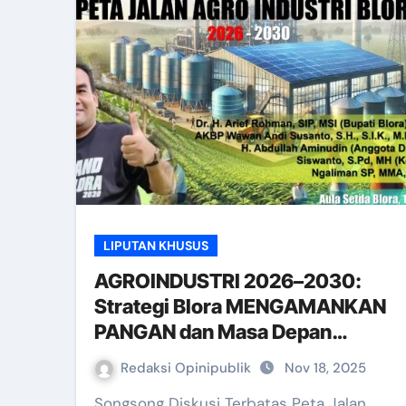
LIPUTAN KHUSUS
AGROINDUSTRI 2026–2030:
Strategi Blora MENGAMANKAN
PANGAN dan Masa Depan
Ekonomi
Redaksi Opinipublik
Nov 18, 2025
Songsong Diskusi Terbatas Peta Jalan