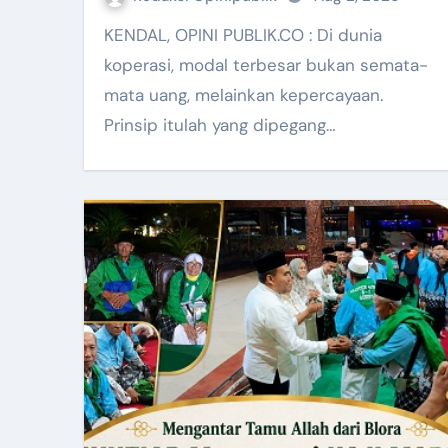
KENDAL, OPINI PUBLIK.CO : Di dunia
koperasi, modal terbesar bukan semata-
mata uang, melainkan kepercayaan.
Prinsip itulah yang dipegang…