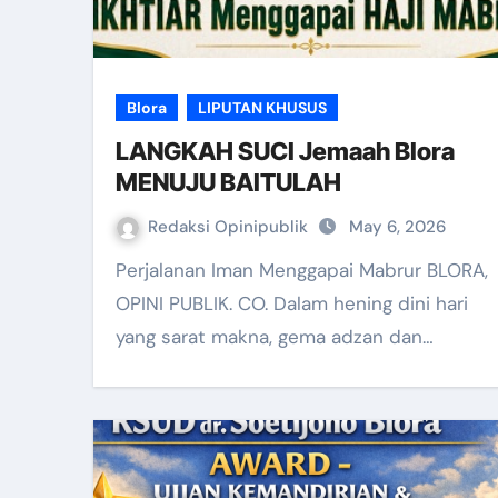
Blora
LIPUTAN KHUSUS
LANGKAH SUCI Jemaah Blora
MENUJU BAITULAH
Redaksi Opinipublik
May 6, 2026
Perjalanan Iman Menggapai Mabrur BLORA,
OPINI PUBLIK. CO. Dalam hening dini hari
yang sarat makna, gema adzan dan…