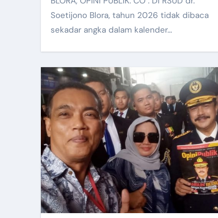
BLORA, OPINI PUBLIK. CO : Di RSUD dr.
Soetijono Blora, tahun 2026 tidak dibaca
sekadar angka dalam kalender…