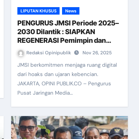
LIPUTAN KHUSUS
News
PENGURUS JMSI Periode 2025–
2030 Dilantik : SIAPKAN
REGENERASI Pemimpin dan
Ekosistem Media TAHAN BADAI
Redaksi Opinipublik
Nov 26, 2025
DIGITAL
JMSI berkomitmen menjaga ruang digital
dari hoaks dan ujaran kebencian.
JAKARTA, OPINI PUBLIK.CO – Pengurus
Pusat Jaringan Media…