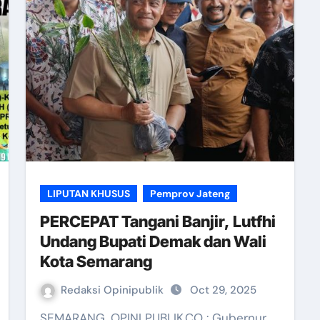
LIPUTAN KHUSUS
Pemprov Jateng
PERCEPAT Tangani Banjir, Lutfhi
Undang Bupati Demak dan Wali
Kota Semarang
Redaksi Opinipublik
Oct 29, 2025
SEMARANG, OPINI PUBLIK.CO : Gubernur