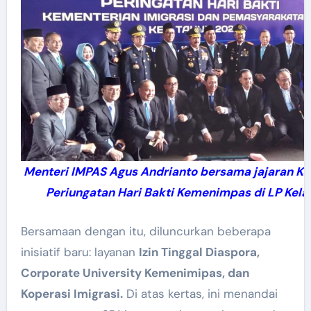
Menteri IMPAS Agus Andrianto bersama jajaran K
Periungatan Hari Bakti Kemenimpas di LP Kelas
Bersamaan dengan itu, diluncurkan beberapa
inisiatif baru: layanan
Izin Tinggal Diaspora,
Corporate University Kemenimipas, dan
Koperasi Imigrasi.
Di atas kertas, ini menandai