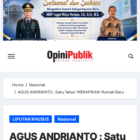
Skip
to
content
Home
Nasional
AGUS ANDRIANTO : Satu Tahun ‘MERAPIKAN’ Rumah Baru
LIPUTAN KHUSUS
Nasional
AGUS ANDRIANTO : Satu