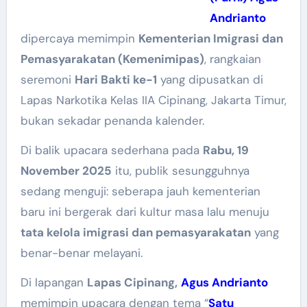
Andrianto
dipercaya memimpin
Kementerian Imigrasi dan
Pemasyarakatan (Kemenimipas)
, rangkaian
seremoni
Hari Bakti ke-1
yang dipusatkan di
Lapas Narkotika Kelas IIA Cipinang, Jakarta Timur,
bukan sekadar penanda kalender.
Di balik upacara sederhana pada
Rabu, 19
November 2025
itu, publik sesungguhnya
sedang menguji: seberapa jauh kementerian
baru ini bergerak dari kultur masa lalu menuju
tata kelola imigrasi dan pemasyarakatan
yang
benar-benar melayani.
Di lapangan
Lapas Cipinang,
Agus Andrianto
memimpin upacara dengan tema “
Satu