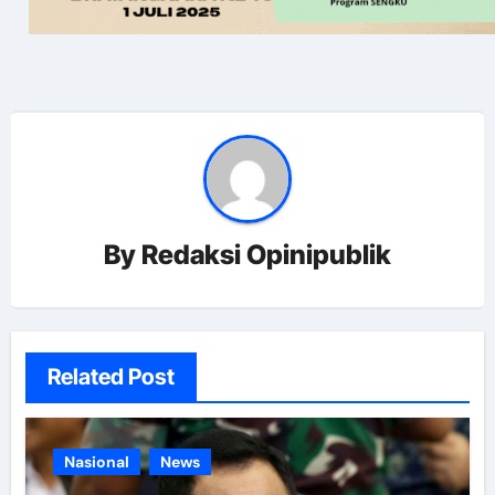
By
Redaksi Opinipublik
Related Post
Nasional
News