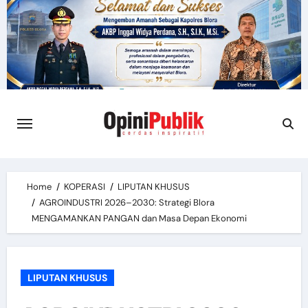
Skip
to
content
Home
KOPERASI
LIPUTAN KHUSUS
AGROINDUSTRI 2026–2030: Strategi Blora
MENGAMANKAN PANGAN dan Masa Depan Ekonomi
LIPUTAN KHUSUS