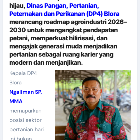
hijau,
Dinas Pangan, Pertanian,
Peternakan dan Perikanan (DP4) Blora
merancang roadmap agroindustri 2026–
2030 untuk mengangkat pendapatan
petani, memperkuat hilirisasi, dan
mengajak generasi muda menjadikan
pertanian sebagai ruang karier yang
modern dan menjanjikan.
Kepala DP4
Blora
Ngaliman SP,
MMA
memaparkan
posisi sektor
pertanian hari
ini bukan