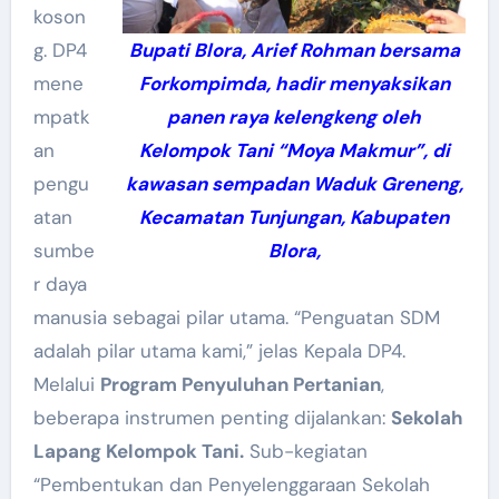
koson
g. DP4
Bupati Blora, Arief Rohman bersama
mene
Forkompimda, hadir menyaksikan
mpatk
panen raya kelengkeng oleh
an
Kelompok Tani “Moya Makmur”, di
pengu
kawasan sempadan Waduk Greneng,
atan
Kecamatan Tunjungan, Kabupaten
sumbe
Blora,
r daya
manusia sebagai pilar utama. “Penguatan SDM
adalah pilar utama kami,” jelas Kepala DP4.
Melalui
Program Penyuluhan Pertanian
,
beberapa instrumen penting dijalankan:
Sekolah
Lapang Kelompok Tani.
Sub-kegiatan
“Pembentukan dan Penyelenggaraan Sekolah