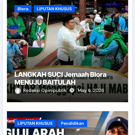
Blora
LIPUTAN KHUSUS
LANGKAH SUCI Jemaah Blora
MENUJU BAITULAH
Redaksi Opinipublik
May 6, 2026
LIPUTAN KHUSUS
Pendidikan