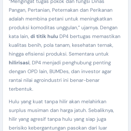
“Mengingat tugas pokok dan fungsi Dinas
Pangan, Pertanian, Peternakan dan Perikanan
adalah membina petani untuk meningkatkan
produksi komoditas unggulan,” ujarnya. Dengan
kata lain,
di titik hulu
DP4 bertugas memastikan
kualitas benih, pola tanam, kesehatan ternak,
hingga efisiensi produksi. Sementara untuk
hilirisasi
, DP4 menjadi penghubung penting
dengan OPD lain, BUMDes, dan investor agar
rantai nilai agroindustri ini benar-benar
terbentuk.
Hulu yang kuat tanpa hilir akan melahirkan
surplus musiman dan harga jatuh. Sebaliknya,
hilir yang agresif tanpa hulu yang siap juga
berisiko kebergantungan pasokan dari luar