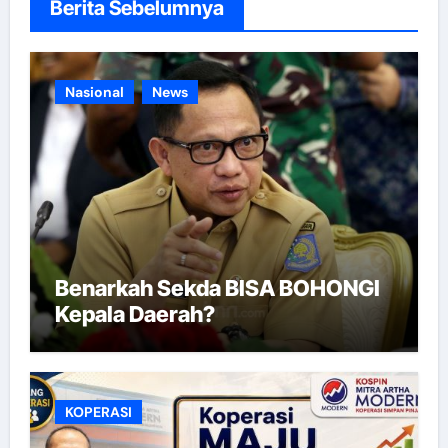
Berita Sebelumnya
Nasional
News
Benarkah Sekda BISA BOHONGI
Kepala Daerah?
KOPERASI