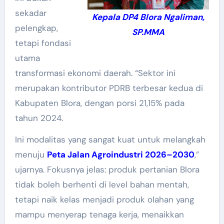
sekadar
Kepala DP4 Blora Ngaliman,
pelengkap,
SP.MMA
tetapi fondasi
utama
transformasi ekonomi daerah. “Sektor ini
merupakan kontributor PDRB terbesar kedua di
Kabupaten Blora, dengan porsi 21,15% pada
tahun 2024.
Ini modalitas yang sangat kuat untuk melangkah
menuju
Peta Jalan Agroindustri 2026–2030
,”
ujarnya. Fokusnya jelas: produk pertanian Blora
tidak boleh berhenti di level bahan mentah,
tetapi naik kelas menjadi produk olahan yang
mampu menyerap tenaga kerja, menaikkan