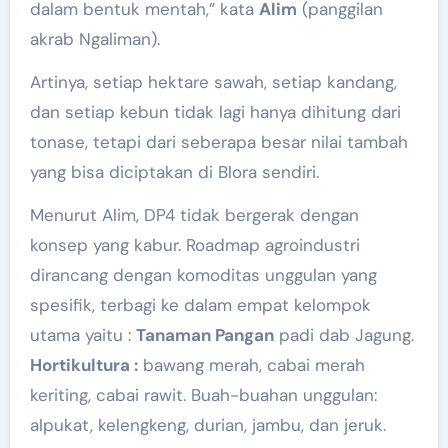
dalam bentuk mentah,” kata
Alim
(panggilan
akrab Ngaliman).
Artinya, setiap hektare sawah, setiap kandang,
dan setiap kebun tidak lagi hanya dihitung dari
tonase, tetapi dari seberapa besar nilai tambah
yang bisa diciptakan di Blora sendiri.
Menurut Alim, DP4 tidak bergerak dengan
konsep yang kabur. Roadmap agroindustri
dirancang dengan komoditas unggulan yang
spesifik, terbagi ke dalam empat kelompok
utama yaitu :
Tanaman Pangan
padi dab Jagung.
Hortikultura :
bawang merah, cabai merah
keriting, cabai rawit. Buah-buahan unggulan:
alpukat, kelengkeng, durian, jambu, dan jeruk.