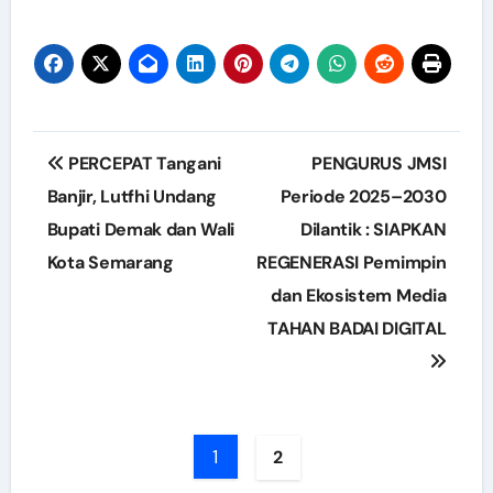
Post
PERCEPAT Tangani
PENGURUS JMSI
navigation
Banjir, Lutfhi Undang
Periode 2025–2030
Bupati Demak dan Wali
Dilantik : SIAPKAN
Kota Semarang
REGENERASI Pemimpin
dan Ekosistem Media
TAHAN BADAI DIGITAL
1
2