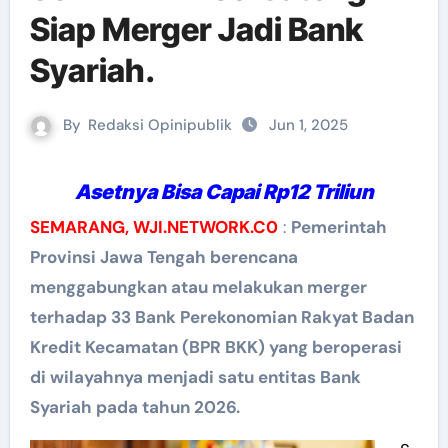
Siap Merger Jadi Bank
Syariah.
By
Redaksi Opinipublik
Jun 1, 2025
Asetnya Bisa Capai Rp12 Triliun
SEMARANG, WJI.NETWORK.C0
:
Pemerintah
Provinsi Jawa Tengah berencana
menggabungkan atau melakukan merger
terhadap 33 Bank Perekonomian Rakyat Badan
Kredit Kecamatan (BPR BKK) yang beroperasi
di wilayahnya menjadi satu entitas Bank
Syariah pada tahun 2026.