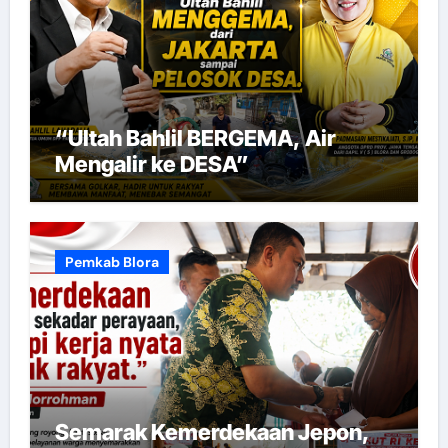
“Ultah Bahlil BERGEMA, Air
Mengalir ke DESA”
Pemkab Blora
Semarak Kemerdekaan Jepon,