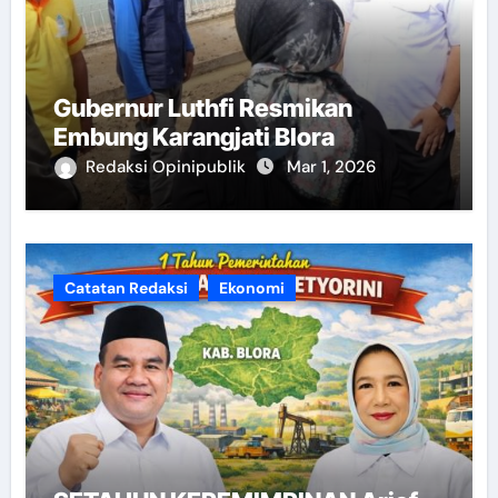
Gubernur Luthfi Resmikan
Embung Karangjati Blora
Redaksi Opinipublik
Mar 1, 2026
Catatan Redaksi
Ekonomi