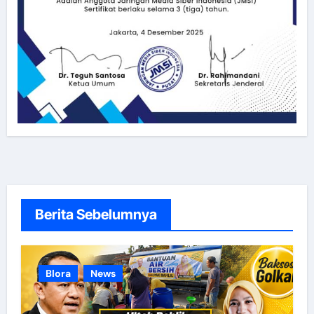
Berita Sebelumnya
Blora
News